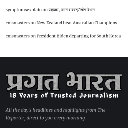
symptomsexplain
on
सहकार, पणन व वस्‍त्रोद्योग विभाग
cmsmasters
on
New Zealand beat Australian Champions
cmsmasters
on
President Biden departing for South Korea
All the day's headlines and highlights from The
Reporter, direct to you every morning.