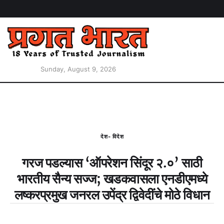
Sunday, August 9, 2026
देश- विदेश
गरज पडल्यास ‘ऑपरेशन सिंदूर २.०’ साठी
भारतीय सैन्य सज्ज; खडकवासला एनडीएमध्ये
लष्करप्रमुख जनरल उपेंद्र द्विवेदींचे मोठे विधान