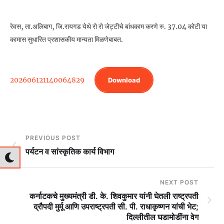
रेवस, ता.अलिबाग, जि.रायगड येथे रो रो जेट्टीचे बांधकाम करणे रु. 37.04 कोटी या
कामास सुधारित प्रशासकीय मान्यता मिळणेबाबत.
202606121140064829
Download
PREVIOUS POST
पर्यटन व सांस्कृतिक कार्य विभाग
NEXT POST
कर्नाटकचे मुख्यमंत्री डी. के. शिवकुमार यांनी घेतली राष्ट्रपती
द्रौपदी मुर्मू आणि उपराष्ट्रपती सी. पी. राधाकृष्णन यांची भेट;
दिल्लीतील घडामोडींना वेग