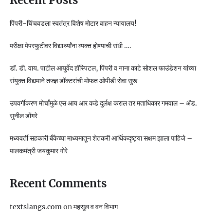
पिंपरी-चिंचवडला स्वतंत्र विशेष मोटार वाहन न्यायालय!
परीक्षा पेपरफुटीवर विद्यार्थ्यांना व्यक्त होण्याची संधी ….
डॉ. डी. वाय. पाटील आयुर्वेद हॉस्पिटल, पिंपरी व नाना काटे सोशल फाउंडेशन यांच्या
संयुक्त विद्यमाने तज्ज्ञ डॉक्टरांची मोफत ओपीडी सेवा सुरू
उपवर्गीकरण मोर्चांमुळे एस आय आर कडे दुर्लक्ष कराल तर मताधिकार गमवाल – ॲड.
सुनील डोंगरे
मध्यवर्ती सहकारी बँकेच्या माध्यमातून शेतकरी आर्थिकदृष्ट्या सक्षम झाला पाहिजे –
पालकमंत्री जयकुमार गोरे
Recent Comments
textslangs.com
on
महसूल व वन विभाग