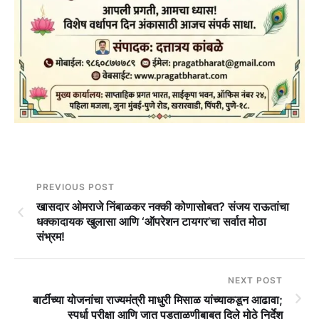
PREVIOUS POST
खासदार ओमराजे निंबाळकर नक्की कोणासोबत? संजय राऊतांचा
धक्कादायक खुलासा आणि ‘ऑपरेशन टायगर’चा सर्वात मोठा
संभ्रम!
NEXT POST
बार्टीच्या योजनांचा राज्यमंत्री माधुरी मिसाळ यांच्याकडून आढावा;
स्पर्धा परीक्षा आणि जात पडताळणीबाबत दिले मोठे निर्देश