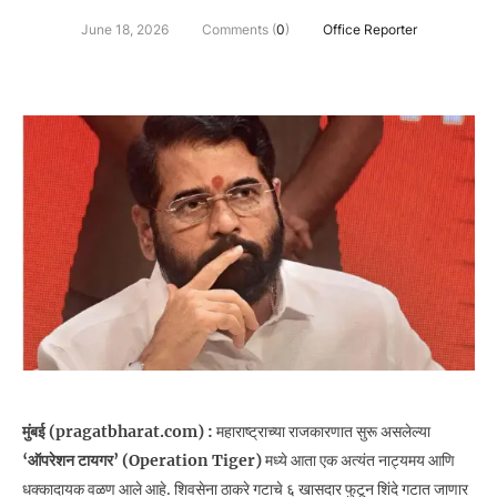
June 18, 2026
Comments (
0
)
Office Reporter
मुंबई (pragatbharat.com) :
महाराष्ट्राच्या राजकारणात सुरू असलेल्या
‘ऑपरेशन टायगर’ (Operation Tiger)
मध्ये आता एक अत्यंत नाट्यमय आणि
धक्कादायक वळण आले आहे. शिवसेना ठाकरे गटाचे ६ खासदार फुटून शिंदे गटात जाणार