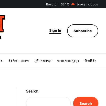
Boydton
33
broken clouds
Sign In
Subscribe
देश
शैक्षणिक – आरोग्य
पुणे -महाराष्ट्र
प्रगत भारत युट्युब
दिन:विशेष
Search
Search