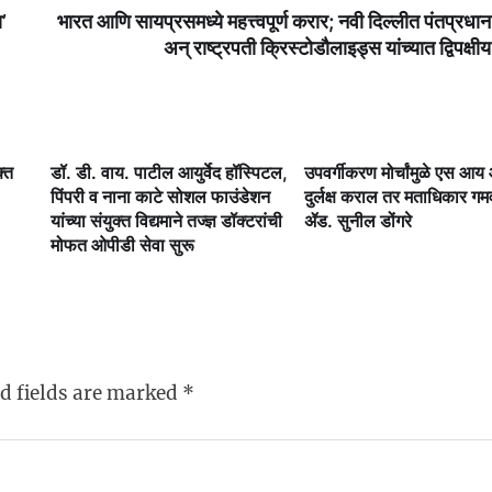
’
भारत आणि सायप्रसमध्ये महत्त्वपूर्ण करार; नवी दिल्लीत पंतप्रधान
अन् राष्ट्रपती क्रिस्टोडौलाइड्स यांच्यात द्विपक्षीय
क्त
डॉ. डी. वाय. पाटील आयुर्वेद हॉस्पिटल,
उपवर्गीकरण मोर्चांमुळे एस आ
पिंपरी व नाना काटे सोशल फाउंडेशन
दुर्लक्ष कराल तर मताधिकार ग
यांच्या संयुक्त विद्यमाने तज्ज्ञ डॉक्टरांची
ॲड. सुनील डोंगरे
मोफत ओपीडी सेवा सुरू
d fields are marked
*