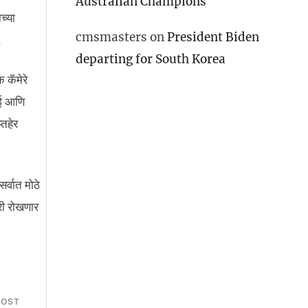
Australian Champions
च्या
cmsmasters
on
President Biden
.
departing for South Korea
क कॅमेरे
ाई आणि
्तहेर
्वात मोठे
री रोखणार
POST