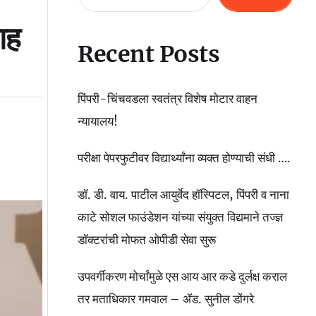
ाह
Recent Posts
पिंपरी-चिंचवडला स्वतंत्र विशेष मोटार वाहन
न्यायालय!
परीक्षा पेपरफुटीवर विद्यार्थ्यांना व्यक्त होण्याची संधी ….
डॉ. डी. वाय. पाटील आयुर्वेद हॉस्पिटल, पिंपरी व नाना
काटे सोशल फाउंडेशन यांच्या संयुक्त विद्यमाने तज्ज्ञ
डॉक्टरांची मोफत ओपीडी सेवा सुरू
उपवर्गीकरण मोर्चांमुळे एस आय आर कडे दुर्लक्ष कराल
तर मताधिकार गमवाल – ॲड. सुनील डोंगरे