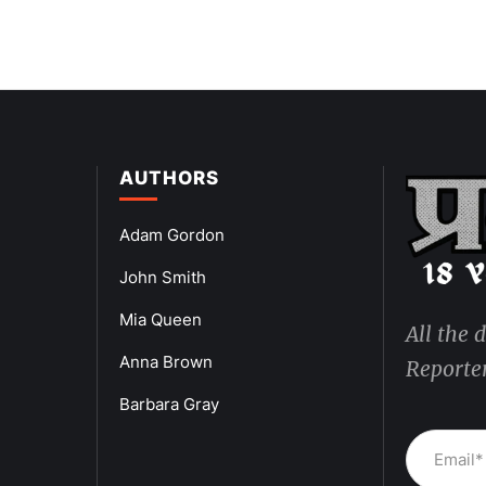
AUTHORS
Adam Gordon
John Smith
Mia Queen
All the 
Anna Brown
Reporter
Barbara Gray