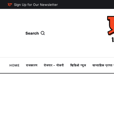
Sign Up for Our Newsletter
Search
HOME
राजकारण
रोजगार – नोकरी
व्हिडिओ न्यूज
साप्ताहिक प्रग