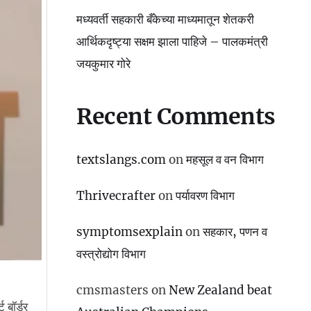
मध्यवर्ती सहकारी बँकेच्या माध्यमातून शेतकरी
आर्थिकदृष्ट्या सक्षम झाला पाहिजे – पालकमंत्री
जयकुमार गोरे
Recent Comments
textslangs.com
on
महसूल व वन विभाग
Thrivecrafter
on
पर्यावरण विभाग
symptomsexplain
on
सहकार, पणन व
वस्‍त्रोद्योग विभाग
cmsmasters
on
New Zealand beat
 बॉर्डर