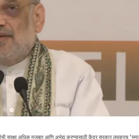
ांची सुरक्षा अधिक मजबूत आणि अभेद्य करण्यासाठी केंद्र सरकार लवकरच ‘स्मार्ट