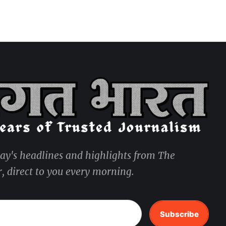
day's headlines and highlights from The
, direct to you every morning.
Subscribe