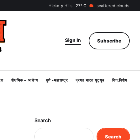
Hickory Hills
27
scattered clouds
Sign In
Subscribe
देश
शैक्षणिक – आरोग्य
पुणे -महाराष्ट्र
प्रगत भारत युट्युब
दिन:विशेष
Search
Search