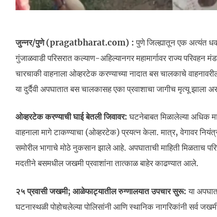
जुन्नर/पुणे (pragatbharat.com) :
पुणे जिल्ह्यातून एक अत्यंत
गुंजाळवाडी परिसरात कल्याण-अहिल्यानगर महामार्गावर राज्य परिवह
चारचाकी वाहनाला ओव्हरटेक करण्याच्या नादात बस चालकाचे वाहनावरील
या दुर्दैवी अपघातात बस चालकासह एका प्रवाशाचा जागीच मृत्यू झाला अ
ओव्हरटेक करण्याची घाई बेतली जिवावर:
घटनेबाबत मिळालेल्या अधिक मा
वाहनाला मागे टाकण्याचा (ओव्हरटेक) प्रयत्न केला. मात्र, वेगावर नि
समोरील भागाचे मोठे नुकसान झाले आहे. अपघाताची माहिती मिळताच परिसर
मदतीने बसमधील जखमी प्रवाशांना तात्काळ बाहेर काढण्यात आले.
२५ प्रवासी जखमी; आळेफाट्यातील रुग्णालयात उपचार सुरू:
या अपघाता
घटनास्थळी पोहोचलेल्या पोलिसांनी आणि स्थानिक नागरिकांनी सर्व ज