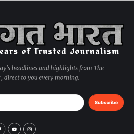
day's headlines and highlights from The
, direct to you every morning.
Subscribe