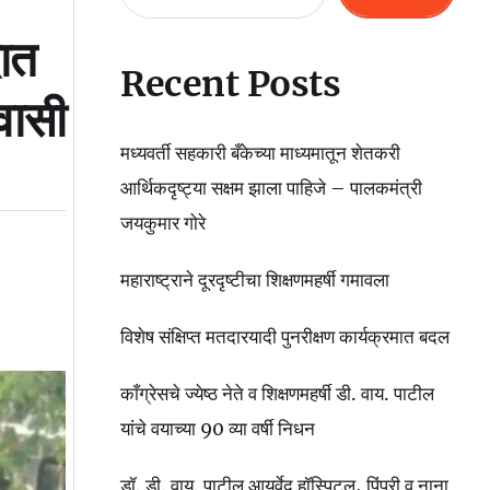
दात
Recent Posts
वासी
मध्यवर्ती सहकारी बँकेच्या माध्यमातून शेतकरी
आर्थिकदृष्ट्या सक्षम झाला पाहिजे – पालकमंत्री
जयकुमार गोरे
महाराष्ट्राने दूरदृष्टीचा शिक्षणमहर्षी गमावला
विशेष संक्षिप्त मतदारयादी पुनरीक्षण कार्यक्रमात बदल
काँग्रेसचे ज्येष्ठ नेते व शिक्षणमहर्षी डी. वाय. पाटील
यांचे वयाच्या 90 व्या वर्षी निधन
डॉ. डी. वाय. पाटील आयुर्वेद हॉस्पिटल, पिंपरी व नाना