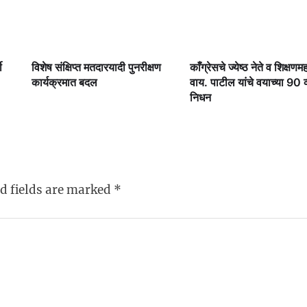
ी
विशेष संक्षिप्त मतदारयादी पुनरीक्षण
काँग्रेसचे ज्येष्ठ नेते व शिक्षणमह
कार्यक्रमात बदल
वाय. पाटील यांचे वयाच्या 90 व्य
निधन
d fields are marked
*