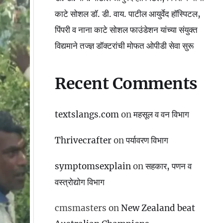
काटे सोशल डॉ. डी. वाय. पाटील आयुर्वेद हॉस्पिटल,
पिंपरी व नाना काटे सोशल फाउंडेशन यांच्या संयुक्त
विद्यमाने तज्ज्ञ डॉक्टरांची मोफत ओपीडी सेवा सुरू
Recent Comments
textslangs.com
on
महसूल व वन विभाग
Thrivecrafter
on
पर्यावरण विभाग
symptomsexplain
on
सहकार, पणन व
वस्‍त्रोद्योग विभाग
cmsmasters
on
New Zealand beat