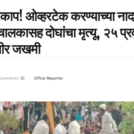
रकाप! ओव्हरटेक करण्याच्या ना
लकासह दोघांचा मृत्यू, २५ प्र
भीर जखमी
Comments (
0
)
Office Reporter