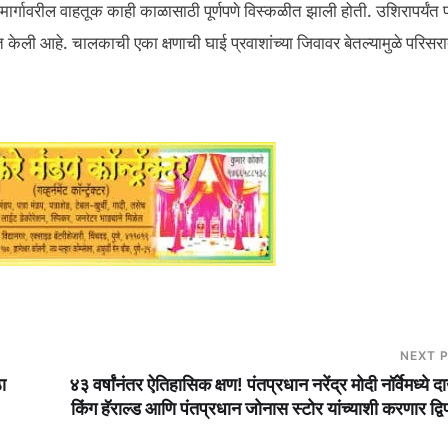
ार्गावरील वाहतूक काही काळासाठी पूर्णपणे विस्कळीत झाली होती. उशिरापर्यंत 
त केली आहे. चालकाची एका क्षणाची घाई प्रवाशांच्या जिवावर बेतल्यामुळे परि
NEXT 
ा
४३ वर्षांनंतर ऐतिहासिक क्षण! पंतप्रधान नरेंद्र मोदी नॉर्वेमध्ये 
किंग हॅराल्ड आणि पंतप्रधान जोनास स्टोर यांच्याशी करणार द्विप