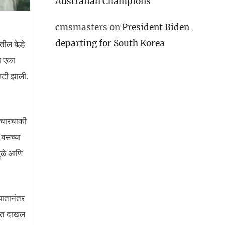
Australian Champions
cmsmasters
on
President Biden
departing for South Korea
ल बेल्हे
ा एका
लटी झाली.
 चारचाकी
 बसच्या
मुळे आणि
घातानंतर
यात दाखल