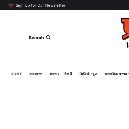
Sign Up for Our Newsletter
Search
HOME
राजकारण
रोजगार – नोकरी
व्हिडिओ न्यूज
साप्ताहिक प्रग