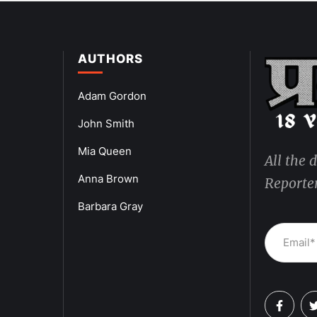
AUTHORS
Adam Gordon
John Smith
Mia Queen
All the 
Anna Brown
Reporter
Barbara Gray