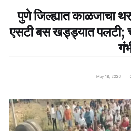
पुणे जिल्ह्यात काळजाचा थ
एसटी बस खड्ड्यात पलटी; चा
गं
May 18, 2026