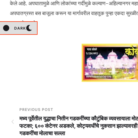
केले आहे. अपघातामुळे आणि लोकांच्या गर्दीमुळे कल्याण-अहिल्यानगर महाम
अपघातग्रस्त बस बाजूला करून या मार्गावरील वाहतूक पुन्हा एकदा सुरळी
व्यक्त होत आहे.
DARK
PREVIOUS POST
मध्य पूर्वेतील युद्धाचा नितीन गडकरींच्या कौटुंबिक व्यवसायाला मोठ
फटका; ६०० कंटेनर अडकले, कोट्यवधींचे नुकसान झाल्यावरही
गडकरींचा मोलाचा सल्ला