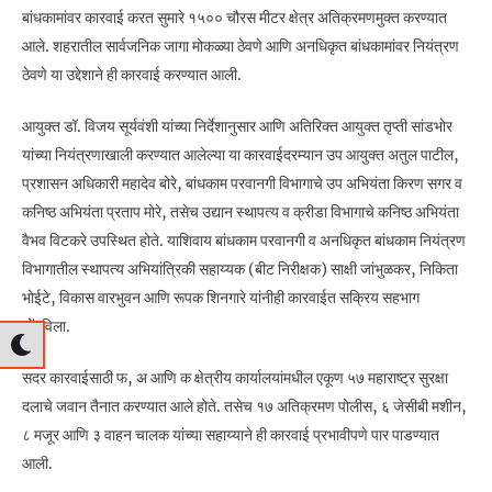
बांधकामांवर कारवाई करत सुमारे १५०० चौरस मीटर क्षेत्र अतिक्रमणमुक्त करण्यात
आले. शहरातील सार्वजनिक जागा मोकळ्या ठेवणे आणि अनधिकृत बांधकामांवर नियंत्रण
ठेवणे या उद्देशाने ही कारवाई करण्यात आली.
आयुक्त डॉ. विजय सूर्यवंशी यांच्या निर्देशानुसार आणि अतिरिक्त आयुक्त तृप्ती सांडभोर
यांच्या नियंत्रणाखाली करण्यात आलेल्या या कारवाईदरम्यान उप आयुक्त अतुल पाटील,
प्रशासन अधिकारी महादेव बोरे, बांधकाम परवानगी विभागाचे उप अभियंता किरण सगर व
कनिष्ठ अभियंता प्रताप मोरे, तसेच उद्यान स्थापत्य व क्रीडा विभागाचे कनिष्ठ अभियंता
वैभव विटकरे उपस्थित होते. याशिवाय बांधकाम परवानगी व अनधिकृत बांधकाम नियंत्रण
विभागातील स्थापत्य अभियांत्रिकी सहाय्यक (बीट निरीक्षक) साक्षी जांभुळकर, निकिता
भोईटे, विकास वारभुवन आणि रूपक शिनगारे यांनीही कारवाईत सक्रिय सहभाग
नोंदविला.
सदर कारवाईसाठी फ, अ आणि क क्षेत्रीय कार्यालयांमधील एकूण ५७ महाराष्ट्र सुरक्षा
दलाचे जवान तैनात करण्यात आले होते. तसेच १७ अतिक्रमण पोलीस, ६ जेसीबी मशीन,
८ मजूर आणि ३ वाहन चालक यांच्या सहाय्याने ही कारवाई प्रभावीपणे पार पाडण्यात
आली.