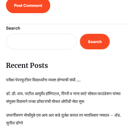
Search
Search
Recent Posts
परीक्षा पेपरफुटीवर विद्यार्थ्यांना व्यक्त होण्याची संधी ….
डॉ. डी. वाय. पाटील आयुर्वेद हॉस्पिटल, पिंपरी व नाना काटे सोशल फाउंडेशन यांच्या
संयुक्त विद्यमाने तज्ज्ञ डॉक्टरांची मोफत ओपीडी सेवा सुरू
उपवर्गीकरण मोर्चांमुळे एस आय आर कडे दुर्लक्ष कराल तर मताधिकार गमवाल – ॲड.
सुनील डोंगरे