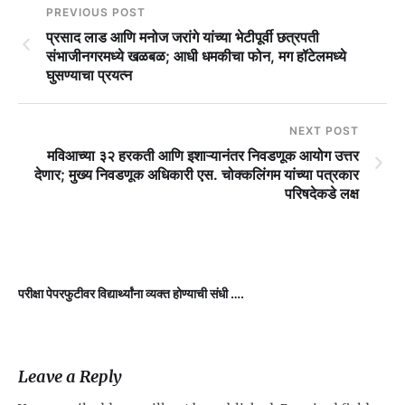
PREVIOUS POST
प्रसाद लाड आणि मनोज जरांगे यांच्या भेटीपूर्वी छत्रपती
संभाजीनगरमध्ये खळबळ; आधी धमकीचा फोन, मग हॉटेलमध्ये
घुसण्याचा प्रयत्न
NEXT POST
मविआच्या ३२ हरकती आणि इशाऱ्यानंतर निवडणूक आयोग उत्तर
देणार; मुख्य निवडणूक अधिकारी एस. चोक्कलिंगम यांच्या पत्रकार
परिषदेकडे लक्ष
परीक्षा पेपरफुटीवर विद्यार्थ्यांना व्यक्त होण्याची संधी ….
ड
स
Leave a Reply