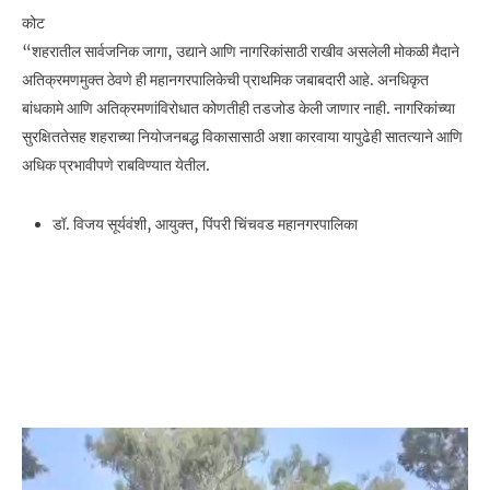
कोट
“शहरातील सार्वजनिक जागा, उद्याने आणि नागरिकांसाठी राखीव असलेली मोकळी मैदाने
अतिक्रमणमुक्त ठेवणे ही महानगरपालिकेची प्राथमिक जबाबदारी आहे. अनधिकृत
बांधकामे आणि अतिक्रमणांविरोधात कोणतीही तडजोड केली जाणार नाही. नागरिकांच्या
सुरक्षिततेसह शहराच्या नियोजनबद्ध विकासासाठी अशा कारवाया यापुढेही सातत्याने आणि
अधिक प्रभावीपणे राबविण्यात येतील.
डॉ. विजय सूर्यवंशी, आयुक्त, पिंपरी चिंचवड महानगरपालिका