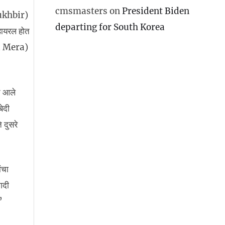
cmsmasters
on
President Biden
khbir)
departing for South Korea
्हायरल होत
 Mera)
त आले
बेदी
 दुसरे
ंचा
गदी
”