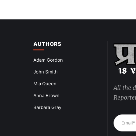
AUTHORS
Adam Gordon
John Smith
Mia Queen
All the 
Anna Brown
Reporter
Barbara Gray