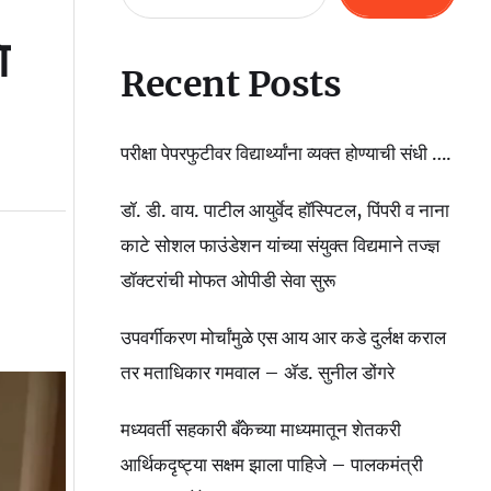
ि
Recent Posts
परीक्षा पेपरफुटीवर विद्यार्थ्यांना व्यक्त होण्याची संधी ….
डॉ. डी. वाय. पाटील आयुर्वेद हॉस्पिटल, पिंपरी व नाना
काटे सोशल फाउंडेशन यांच्या संयुक्त विद्यमाने तज्ज्ञ
डॉक्टरांची मोफत ओपीडी सेवा सुरू
उपवर्गीकरण मोर्चांमुळे एस आय आर कडे दुर्लक्ष कराल
तर मताधिकार गमवाल – ॲड. सुनील डोंगरे
मध्यवर्ती सहकारी बँकेच्या माध्यमातून शेतकरी
आर्थिकदृष्ट्या सक्षम झाला पाहिजे – पालकमंत्री