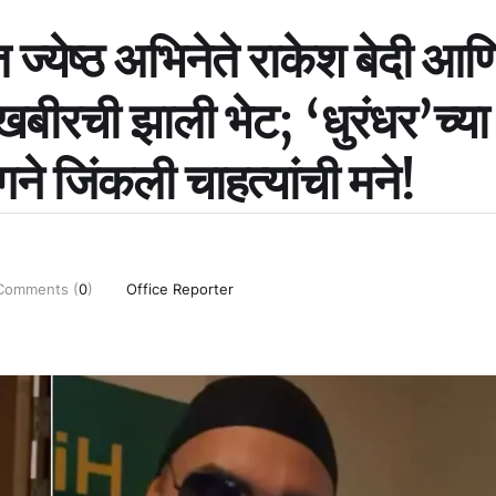
ात ज्येष्ठ अभिनेते राकेश बेदी आण
खबीरची झाली भेट; ‘धुरंधर’च्या
 जिंकली चाहत्यांची मने!
Comments (
0
)
Office Reporter