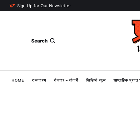
Sign Up for Our Newsletter
Search
HOME
राजकारण
रोजगार – नोकरी
व्हिडिओ न्यूज
साप्ताहिक प्रग