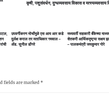
कल
कृषी, पशुसंवर्धन, दुग्‍धव्‍यवसाय विकास व मत्‍स्‍यव्‍यवसाय 
्पिटल,
उपवर्गीकरण मोर्चांमुळे एस आय आर कडे
मध्यवर्ती सहकारी बँकेच्या माध्य
ेशन
दुर्लक्ष कराल तर मताधिकार गमवाल –
शेतकरी आर्थिकदृष्ट्या सक्षम झ
टरांची
ॲड. सुनील डोंगरे
– पालकमंत्री जयकुमार गोरे
d fields are marked
*