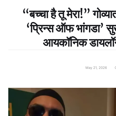
“बच्चा है तू मेरा!” गोव्य
‘प्रिन्स ऑफ भांगडा’ सु
आयकॉनिक डायलॉगने
May 21, 2026