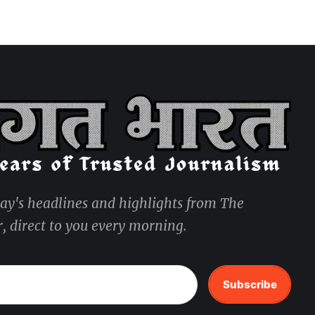
day's headlines and highlights from The
, direct to you every morning.
Subscribe