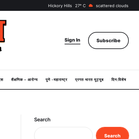
Hickory Hills
27
scattered clouds
Sign In
Subscribe
देश
शैक्षणिक – आरोग्य
पुणे -महाराष्ट्र
प्रगत भारत युट्युब
दिन:विशेष
Search
Search