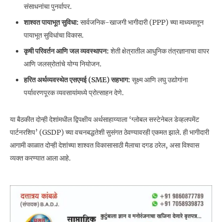
संसाधनांचा पुनर्वापर.
शाश्वत पायाभूत सुविधा:
सार्वजनिक-खाजगी भागीदारी (PPP) च्या माध्यमातून
पायाभूत सुविधांचा विकास.
कृषी परिवर्तन आणि जल व्यवस्थापन:
शेती क्षेत्रातील आधुनिक तंत्रज्ञानाचा वापर
आणि जलस्रोतांचे योग्य नियोजन.
हरित अर्थव्यवस्थेत एसएमई (SME) सहभाग:
सूक्ष्म आणि लघु उद्योगांना
पर्यावरणपूरक व्यवसायांमध्ये प्रोत्साहन देणे.
या बैठकीत दोन्ही देशांमधील द्विपक्षीय अर्थसाहाय्याला ‘ग्लोबल सस्टेनेबल डेव्हलपमेंट
पार्टनरशिप’ (GSDP) च्या वचनबद्धतेशी सुसंगत ठेवण्यावरही एकमत झाले. ही भागीदारी
आगामी काळात दोन्ही देशांच्या शाश्वत विकासासाठी मैलाचा दगड ठरेल, असा विश्वास
व्यक्त करण्यात आला आहे.