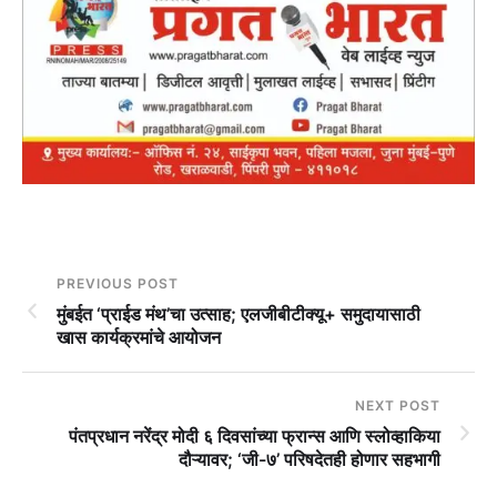
PREVIOUS POST
मुंबईत ‘प्राईड मंथ’चा उत्साह; एलजीबीटीक्यू+ समुदायासाठी
खास कार्यक्रमांचे आयोजन
NEXT POST
पंतप्रधान नरेंद्र मोदी ६ दिवसांच्या फ्रान्स आणि स्लोव्हाकिया
दौऱ्यावर; ‘जी-७’ परिषदेतही होणार सहभागी