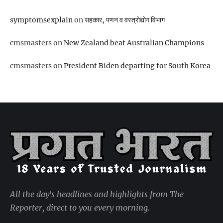
symptomsexplain
on
सहकार, पणन व वस्‍त्रोद्योग विभाग
cmsmasters
on
New Zealand beat Australian Champions
cmsmasters
on
President Biden departing for South Korea
All the day's headlines and highlights from The
Reporter, direct to you every morning.