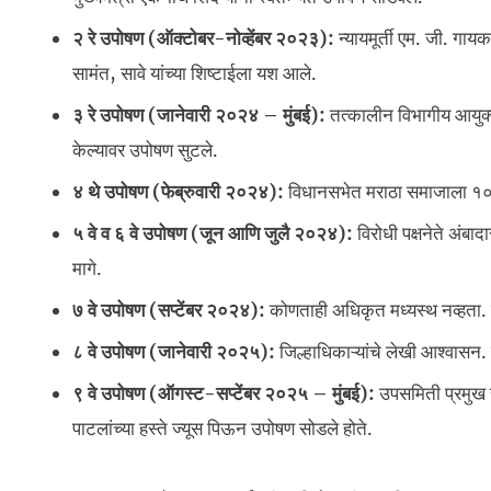
२ रे उपोषण (ऑक्टोबर-नोव्हेंबर २०२३):
न्यायमूर्ती एम. जी. गायक
सामंत, सावे यांच्या शिष्टाईला यश आले.
३ रे उपोषण (जानेवारी २०२४ – मुंबई):
तत्कालीन विभागीय आयुक्त 
केल्यावर उपोषण सुटले.
४ थे उपोषण (फेब्रुवारी २०२४):
विधानसभेत मराठा समाजाला १० ट
५ वे व ६ वे उपोषण (जून आणि जुलै २०२४):
विरोधी पक्षनेते अंबा
मागे.
७ वे उपोषण (सप्टेंबर २०२४):
कोणताही अधिकृत मध्यस्थ नव्हता. म
८ वे उपोषण (जानेवारी २०२५):
जिल्हाधिकाऱ्यांचे लेखी आश्वासन. 
९ वे उपोषण (ऑगस्ट-सप्टेंबर २०२५ – मुंबई):
उपसमिती प्रमुख र
पाटलांच्या हस्ते ज्यूस पिऊन उपोषण सोडले होते.