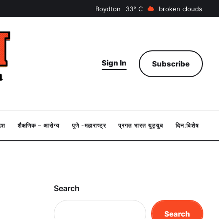
Boydton
33
broken clouds
Sign In
Subscribe
देश
शैक्षणिक – आरोग्य
पुणे -महाराष्ट्र
प्रगत भारत युट्युब
दिन:विशेष
Search
Search