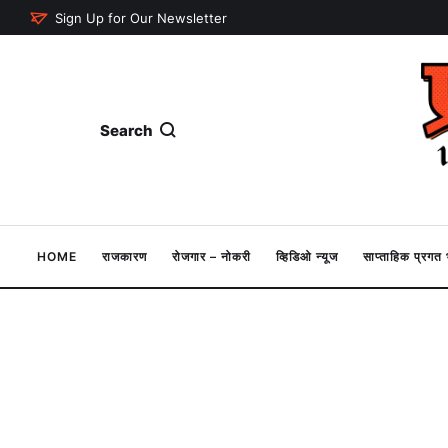
Sign Up for Our Newsletter
Search
HOME
राजकारण
रोजगार – नोकरी
व्हिडिओ न्यूज
साप्ताहिक प्रग