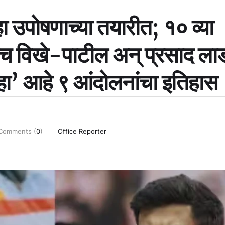
हा उपोषणाच्या तयारीत; १० व्या
च विखे-पाटील अन् प्रसाद ला
हा’ आहे ९ आंदोलनांचा इतिहास
Comments (
0
)
Office Reporter