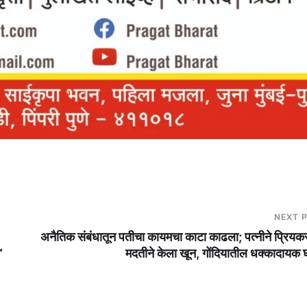
NEXT 
अनैतिक संबंधातून पतीचा कायमचा काटा काढला; पत्नीने प्रियकर
’
मदतीने केला खून, गोंदियातील धक्कादायक