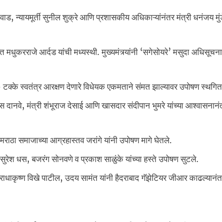
वाड, न्यायमूर्ती सुनील शुक्रे आणि प्रशासकीय अधिकाऱ्यांनंतर मंत्री धनंजय मुंड
मधुकरराजे आर्दड यांची मध्यस्थी. मुख्यमंत्र्यांनी ‘सगेसोयरे’ मसुदा अधिसूचन
क्के स्वतंत्र आरक्षण देणारे विधेयक एकमताने संमत झाल्यावर उपोषण स्थगित
दास दानवे, मंत्री शंभूराज देसाई आणि खासदार संदीपान भुमरे यांच्या आश्वासना
राठा समाजाच्या आग्रहास्तव जरांगे यांनी उपोषण मागे घेतले.
सुरेश धस, बजरंग सोनवणे व प्रकाश साळुंके यांच्या हस्ते उपोषण सुटले.
ाधाकृष्ण विखे पाटील, उदय सामंत यांनी हैदराबाद गॅझेटियर जीआर काढल्यानंत