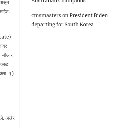
Australian Champions
ापासून
 आहेत.
cmsmasters
on
President Biden
departing for South Korea
icate)
ांवर
ाचा जीआर
त्काळ
 करा. ९)
ले. अखेर