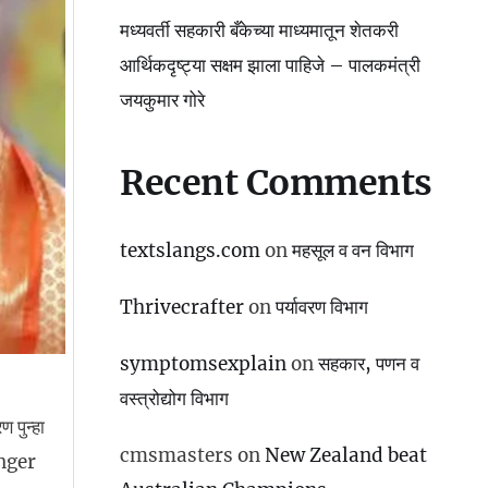
मध्यवर्ती सहकारी बँकेच्या माध्यमातून शेतकरी
आर्थिकदृष्ट्या सक्षम झाला पाहिजे – पालकमंत्री
जयकुमार गोरे
Recent Comments
textslangs.com
on
महसूल व वन विभाग
Thrivecrafter
on
पर्यावरण विभाग
symptomsexplain
on
सहकार, पणन व
वस्‍त्रोद्योग विभाग
 पुन्हा
cmsmasters
on
New Zealand beat
unger