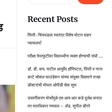
Recent Posts
ड
पिंपरी-चिंचवडला स्वतंत्र विशेष मोटार वाहन
न्यायालय!
परीक्षा पेपरफुटीवर विद्यार्थ्यांना व्यक्त होण्याची संधी ….
डॉ. डी. वाय. पाटील आयुर्वेद हॉस्पिटल, पिंपरी व नाना
काटे सोशल फाउंडेशन यांच्या संयुक्त विद्यमाने तज्ज्ञ
डॉक्टरांची मोफत ओपीडी सेवा सुरू
उपवर्गीकरण मोर्चांमुळे एस आय आर कडे दुर्लक्ष कराल
तर मताधिकार गमवाल – ॲड. सुनील डोंगरे