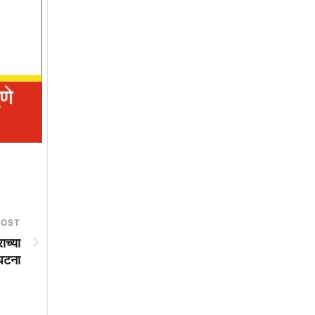
POST
ाच्या
 घटना