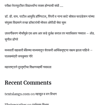
परीक्षा पेपरफुटीवर विद्यार्थ्यांना व्यक्त होण्याची संधी ….
डॉ. डी. वाय. पाटील आयुर्वेद हॉस्पिटल, पिंपरी व नाना काटे सोशल फाउंडेशन यांच्या
संयुक्त विद्यमाने तज्ज्ञ डॉक्टरांची मोफत ओपीडी सेवा सुरू
उपवर्गीकरण मोर्चांमुळे एस आय आर कडे दुर्लक्ष कराल तर मताधिकार गमवाल – ॲड.
सुनील डोंगरे
मध्यवर्ती सहकारी बँकेच्या माध्यमातून शेतकरी आर्थिकदृष्ट्या सक्षम झाला पाहिजे –
पालकमंत्री जयकुमार गोरे
महाराष्ट्राने दूरदृष्टीचा शिक्षणमहर्षी गमावला
Recent Comments
textslangs.com
on
महसूल व वन विभाग
Thrivecrafter
on
पर्यावरण विभाग