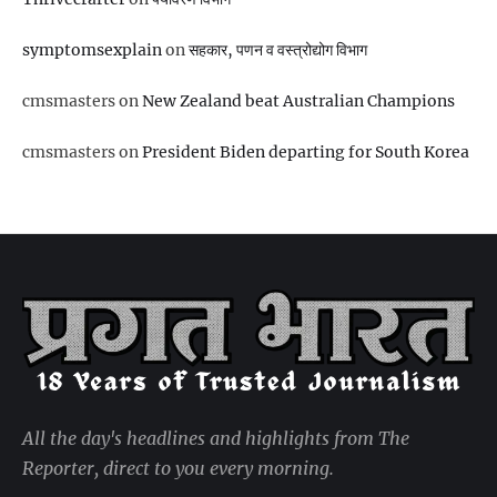
symptomsexplain
on
सहकार, पणन व वस्‍त्रोद्योग विभाग
cmsmasters
on
New Zealand beat Australian Champions
cmsmasters
on
President Biden departing for South Korea
All the day's headlines and highlights from The
Reporter, direct to you every morning.