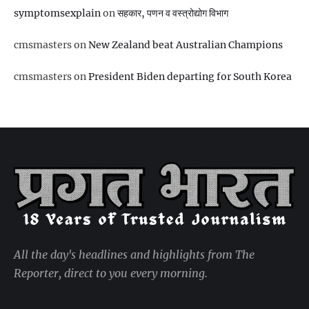
symptomsexplain
on
सहकार, पणन व वस्‍त्रोद्योग विभाग
cmsmasters
on
New Zealand beat Australian Champions
cmsmasters
on
President Biden departing for South Korea
All the day's headlines and highlights from The
Reporter, direct to you every morning.