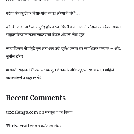
परीक्षा पेपरफुटीवर विद्यार्थ्यांना व्यक्त होण्याची संधी ….
डॉ. डी. वाय. पाटील आयुर्वेद हॉस्पिटल, पिंपरी व नाना काटे सोशल फाउंडेशन यांच्या
संयुक्त विद्यमाने तज्ज्ञ डॉक्टरांची मोफत ओपीडी सेवा सुरू
उपवर्गीकरण मोर्चांमुळे एस आय आर कडे दुर्लक्ष कराल तर मताधिकार गमवाल – ॲड.
सुनील डोंगरे
मध्यवर्ती सहकारी बँकेच्या माध्यमातून शेतकरी आर्थिकदृष्ट्या सक्षम झाला पाहिजे –
पालकमंत्री जयकुमार गोरे
Recent Comments
textslangs.com
on
महसूल व वन विभाग
Thrivecrafter
on
पर्यावरण विभाग