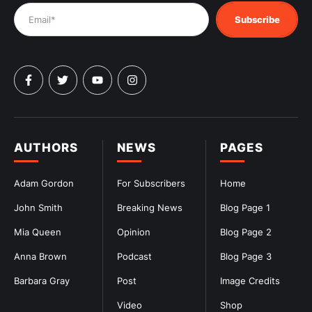
Subscribe
AUTHORS
NEWS
PAGES
Adam Gordon
For Subscribers
Home
John Smith
Breaking News
Blog Page 1
Mia Queen
Opinion
Blog Page 2
Anna Brown
Podcast
Blog Page 3
Barbara Gray
Post
Image Credits
Video
Shop