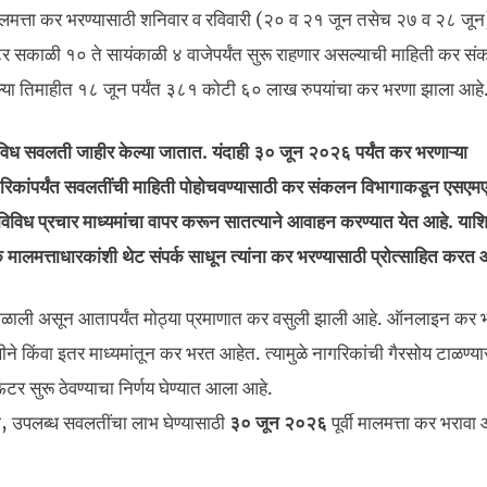
मालमत्ता कर भरण्यासाठी शनिवार व रविवारी (२० व २१ जून तसेच २७ व २८ जून
र सकाळी १० ते सायंकाळी ४ वाजेपर्यंत सुरू राहणार असल्याची माहिती कर स
िल्या तिमाहीत १८ जून पर्यंत ३८१ कोटी ६० लाख रुपयांचा कर भरणा झाला आहे
ना विविध सवलती जाहीर केल्या जातात. यंदाही ३० जून २०२६ पर्यंत कर भरणाऱ्या
रिकांपर्यंत सवलतींची माहिती पोहोचवण्यासाठी कर संकलन विभागाकडून एसएम
सेच विविध प्रचार माध्यमांचा वापर करून सातत्याने आवाहन करण्यात येत आहे. याश
लमत्ताधारकांशी थेट संपर्क साधून त्यांना कर भरण्यासाठी प्रोत्साहित करत 
ळाली असून आतापर्यंत मोठ्या प्रमाणात कर वसुली झाली आहे. ऑनलाइन कर भ
ने किंवा इतर माध्यमांतून कर भरत आहेत. त्यामुळे नागरिकांची गैरसोय टाळण्
टर सुरू ठेवण्याचा निर्णय घेण्यात आला आहे.
ी, उपलब्ध सवलतींचा लाभ घेण्यासाठी
३० जून २०२६
पूर्वी मालमत्ता कर भराव