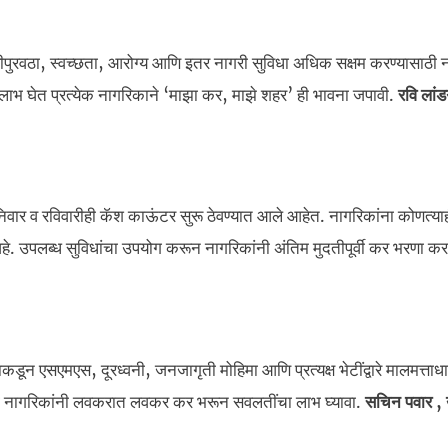
 पाणीपुरवठा, स्वच्छता, आरोग्य आणि इतर नागरी सुविधा अधिक सक्षम करण्यासाठी 
 लाभ घेत प्रत्येक नागरिकाने ‘माझा कर, माझे शहर’ ही भावना जपावी.
रवि लांड
निवार व रविवारीही कॅश काऊंटर सुरू ठेवण्यात आले आहेत. नागरिकांना कोणत्या
. उपलब्ध सुविधांचा उपयोग करून नागरिकांनी अंतिम मुदतीपूर्वी कर भरणा कर
न एसएमएस, दूरध्वनी, जनजागृती मोहिमा आणि प्रत्यक्ष भेटींद्वारे मालमत्ताध
ासाठी नागरिकांनी लवकरात लवकर कर भरून सवलतींचा लाभ घ्यावा.
सचिन पवार , उ