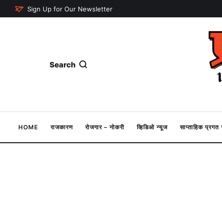
Sign Up for Our Newsletter
Search
HOME
राजकारण
रोजगार – नोकरी
व्हिडिओ न्यूज
साप्ताहिक प्रग