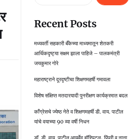
टर
Recent Posts
स
मध्यवर्ती सहकारी बँकेच्या माध्यमातून शेतकरी
आर्थिकदृष्ट्या सक्षम झाला पाहिजे – पालकमंत्री
जयकुमार गोरे
महाराष्ट्राने दूरदृष्टीचा शिक्षणमहर्षी गमावला
विशेष संक्षिप्त मतदारयादी पुनरीक्षण कार्यक्रमात बदल
काँग्रेसचे ज्येष्ठ नेते व शिक्षणमहर्षी डी. वाय. पाटील
यांचे वयाच्या 90 व्या वर्षी निधन
डॉ. डी. वाय. पाटील आयुर्वेद हॉस्पिटल, पिंपरी व नाना