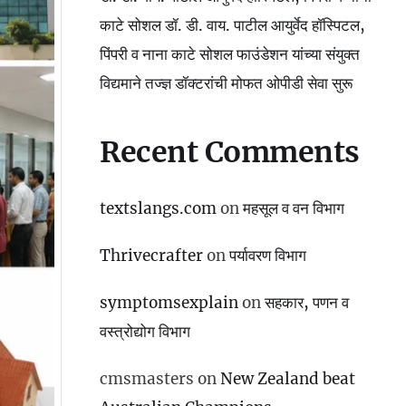
काटे सोशल डॉ. डी. वाय. पाटील आयुर्वेद हॉस्पिटल,
पिंपरी व नाना काटे सोशल फाउंडेशन यांच्या संयुक्त
विद्यमाने तज्ज्ञ डॉक्टरांची मोफत ओपीडी सेवा सुरू
Recent Comments
textslangs.com
on
महसूल व वन विभाग
Thrivecrafter
on
पर्यावरण विभाग
symptomsexplain
on
सहकार, पणन व
वस्‍त्रोद्योग विभाग
cmsmasters
on
New Zealand beat