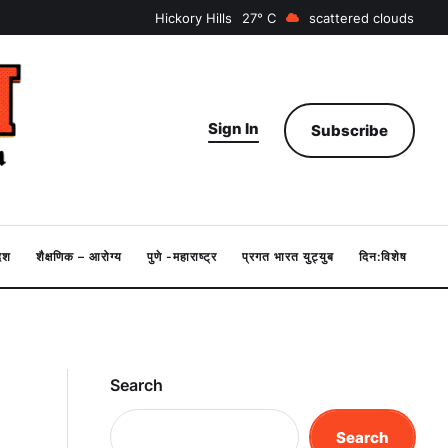
Hickory Hills
27
scattered clouds
Sign In
Subscribe
देश
शैक्षणिक – आरोग्य
पुणे -महाराष्ट्र
प्रगत भारत युट्युब
दिन:विशेष
Search
Search