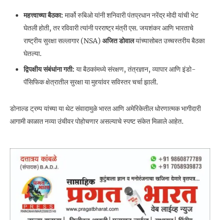
महत्त्वाच्या बैठका:
मार्को रुबिओ यांनी शनिवारी पंतप्रधान नरेंद्र मोदी यांची भेट
घेतली होती, तर रविवारी त्यांनी परराष्ट्र मंत्री एस. जयशंकर आणि भारताचे
राष्ट्रीय सुरक्षा सल्लागार (NSA)
अजित डोवाल
यांच्यासोबत उच्चस्तरीय बैठका
घेतल्या.
द्विपक्षीय संबंधांना गती:
या बैठकांमध्ये संरक्षण, तंत्रज्ञान, व्यापार आणि इंडो-
पॅसिफिक क्षेत्रातील सुरक्षा या मुद्द्यांवर सविस्तर चर्चा झाली.
डोनाल्ड ट्रम्प यांच्या या थेट संवादामुळे भारत आणि अमेरिकेतील धोरणात्मक भागीदारी
आगामी काळात नव्या उंचीवर पोहोचणार असल्याचे स्पष्ट संकेत मिळाले आहेत.