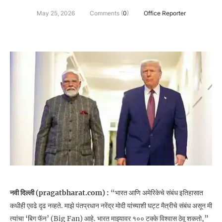
May 25, 2026
Comments (
0
)
Office Reporter
नवी दिल्ली (pragatbharat.com) :
“भारत आणि अमेरिकेचे संबंध इतिहासात
कधीही एवढे दृढ नव्हते. माझे पंतप्रधान नरेंद्र मोदी यांच्याशी घट्ट मैत्रीचे संबंध असून मी
त्यांचा ‘बिग फॅन’ (Big Fan) आहे. भारत माझ्यावर १०० टक्के विश्वास ठेवू शकतो,”