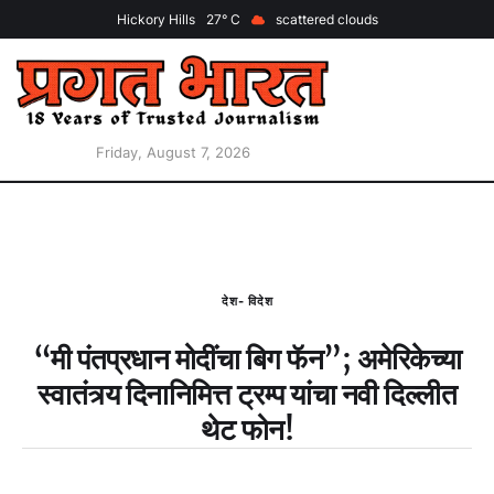
Hickory Hills
27
scattered clouds
Friday, August 7, 2026
देश- विदेश
“मी पंतप्रधान मोदींचा बिग फॅन”; अमेरिकेच्या
स्वातंत्र्य दिनानिमित्त ट्रम्प यांचा नवी दिल्लीत
थेट फोन!