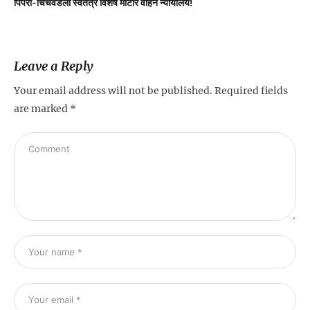
पिंपरी-चिंचवडला स्वतंत्र विशेष मोटार वाहन न्यायालय!
प
Leave a Reply
Your email address will not be published.
Required fields
are marked
*