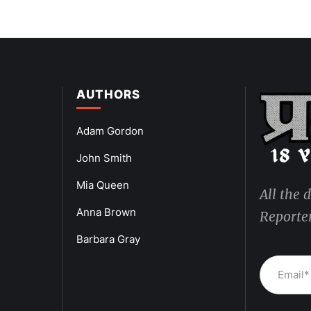
AUTHORS
Adam Gordon
John Smith
Mia Queen
All the 
Anna Brown
Reporter
Barbara Gray