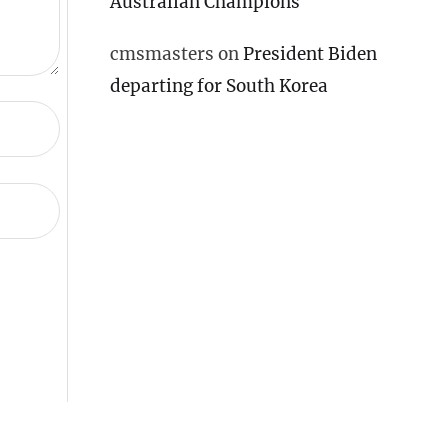
Australian Champions
cmsmasters
on
President Biden
departing for South Korea