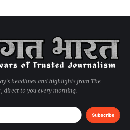
day's headlines and highlights from The
, direct to you every morning.
Subscribe