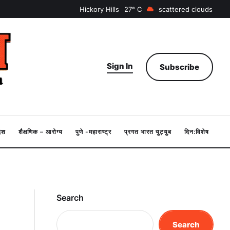
Hickory Hills
27
scattered clouds
Sign In
Subscribe
देश
शैक्षणिक – आरोग्य
पुणे -महाराष्ट्र
प्रगत भारत युट्युब
दिन:विशेष
Search
Search