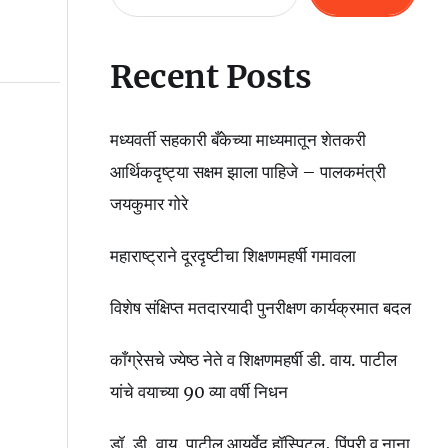
Recent Posts
मध्यवर्ती सहकारी बँकेच्या माध्यमातून शेतकरी
आर्थिकदृष्ट्या सक्षम झाला पाहिजे – पालकमंत्री
जयकुमार गोरे
महाराष्ट्राने दूरदृष्टीचा शिक्षणमहर्षी गमावला
विशेष संक्षिप्त मतदारयादी पुनरीक्षण कार्यक्रमात बदल
काँग्रेसचे ज्येष्ठ नेते व शिक्षणमहर्षी डी. वाय. पाटील
यांचे वयाच्या 90 व्या वर्षी निधन
डॉ. डी. वाय. पाटील आयुर्वेद हॉस्पिटल, पिंपरी व नाना