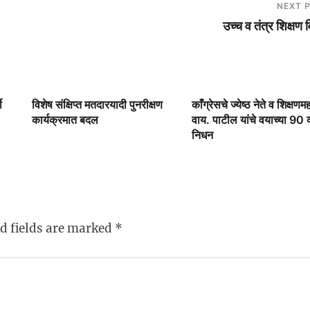
NEXT 
उच्च व तंत्र शिक्षण 
ी
विशेष संक्षिप्त मतदारयादी पुनरीक्षण
काँग्रेसचे ज्येष्ठ नेते व शिक्षणमह
कार्यक्रमात बदल
वाय. पाटील यांचे वयाच्या 90 व्य
निधन
d fields are marked
*