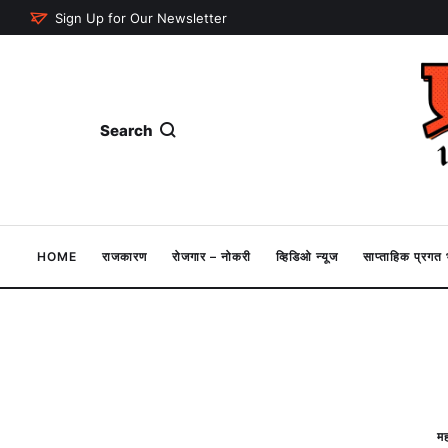
Sign Up for Our Newsletter
Search
HOME
राजकारण
रोजगार – नोकरी
व्हिडिओ न्यूज
साप्ताहिक प्रग
मह