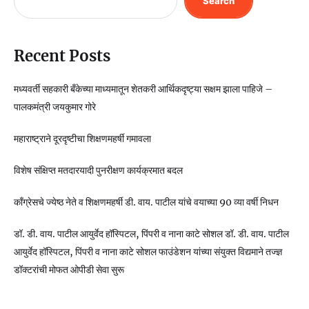
Search
Recent Posts
मध्यवर्ती सहकारी बँकेच्या माध्यमातून शेतकरी आर्थिकदृष्ट्या सक्षम झाला पाहिजे –
पालकमंत्री जयकुमार गोरे
महाराष्ट्राने दूरदृष्टीचा शिक्षणमहर्षी गमावला
विशेष संक्षिप्त मतदारयादी पुनरीक्षण कार्यक्रमात बदल
काँग्रेसचे ज्येष्ठ नेते व शिक्षणमहर्षी डी. वाय. पाटील यांचे वयाच्या 90 व्या वर्षी निधन
डॉ. डी. वाय. पाटील आयुर्वेद हॉस्पिटल, पिंपरी व नाना काटे सोशल डॉ. डी. वाय. पाटील
आयुर्वेद हॉस्पिटल, पिंपरी व नाना काटे सोशल फाउंडेशन यांच्या संयुक्त विद्यमाने तज्ज्ञ
डॉक्टरांची मोफत ओपीडी सेवा सुरू