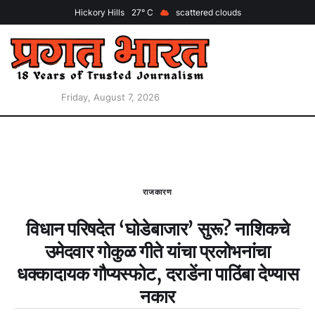
Hickory Hills
27
scattered clouds
Friday, August 7, 2026
राजकारण
विधान परिषदेत ‘घोडेबाजार’ सुरू? नाशिकचे
उमेदवार गोकुळ गीते यांचा प्रलोभनांचा
धक्कादायक गौप्यस्फोट, दराडेंना पाठिंबा देण्यास
नकार