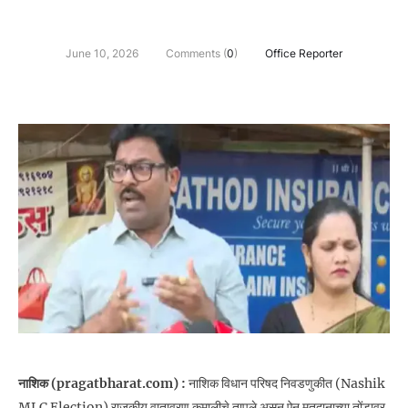
June 10, 2026
Comments (
0
)
Office Reporter
नाशिक (pragatbharat.com) :
नाशिक विधान परिषद निवडणुकीत (Nashik
MLC Election) राजकीय वातावरण कमालीचे तापले असून ऐन मतदानाच्या तोंडावर