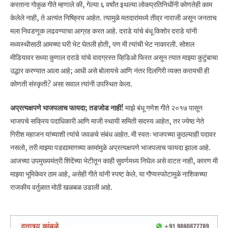
करताना गोकुळ गीते म्हणाले की, गेल्या ६ वर्षांत इथल्या लोकप्रतिनिधींनी कोणतेही काम
केलेले नाही, ते अत्यंत निष्क्रिय आहेत. त्यामुळे मतदारांमध्ये तीव्र नाराजी असून जनताच
मला निवडणूक लढवण्याचा आग्रह करत आहे. दराडे यांचे बंधू किशोर दराडे यांनी
मध्यस्थीसाठी आमच्या घरी भेट घेतली होती, पण मी त्यांची भेट नाकारली. सोशल
मीडियावर सध्या कुणाल दराडे यांचे वादग्रस्त व्हिडिओ फिरत असून त्यात माझ्या कुटुंबाचा
उद्धार करण्यात आला आहे; आधी असे बोलायचे आणि नंतर दिलगिरी व्यक्त करायची ही
कोणती संस्कृती? असा सवाल त्यांनी उपस्थित केला.
अप्रत्यक्षपणे भाजपलाच फायदा; तडजोड नाही!
माझे बंधू गणेश गीते २०१७ पासून
भाजपचे सक्रिय पदाधिकारी आणि माजी स्थायी समिती सदस्य आहेत, तर ज्येष्ठ नेते
गिरीश महाजन यांच्याशी त्यांचे जवळचे संबंध आहेत. मी स्वतः भाजपच्या कुठल्याही पदावर
नसलो, तरी माझ्या पडद्यामागच्या कामांमुळे अप्रत्यक्षपणे भाजपलाच फायदा झाला आहे.
आजच्या उपमुख्यमंत्री शिंदेंच्या भेटीतून काही सुवर्णमध्य निघेल असे वाटत नाही, कारण मी
माझ्या भूमिकेवर ठाम आहे, असेही गीते यांनी स्पष्ट केले. या गौप्यस्फोटामुळे नाशिकच्या
राजकीय वर्तुळात मोठी खळबळ उडाली आहे.