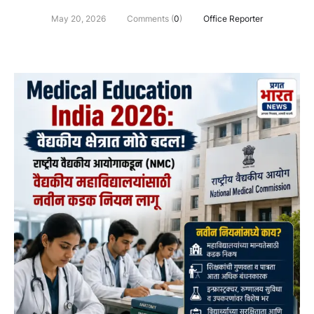
May 20, 2026
Comments (
0
)
Office Reporter