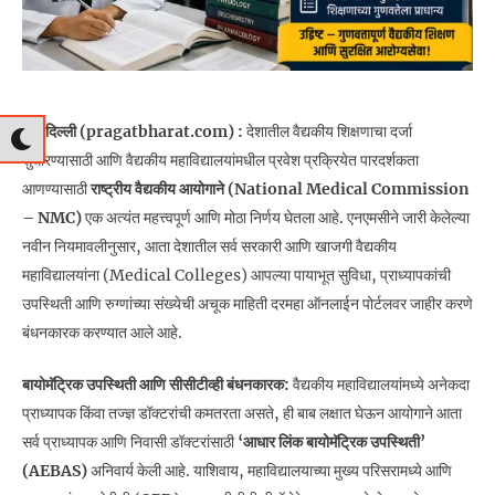
नवी दिल्ली (pragatbharat.com) :
देशातील वैद्यकीय शिक्षणाचा दर्जा
सुधारण्यासाठी आणि वैद्यकीय महाविद्यालयांमधील प्रवेश प्रक्रियेत पारदर्शकता
आणण्यासाठी
राष्ट्रीय वैद्यकीय आयोगाने (National Medical Commission
– NMC)
एक अत्यंत महत्त्वपूर्ण आणि मोठा निर्णय घेतला आहे. एनएमसीने जारी केलेल्या
नवीन नियमावलीनुसार, आता देशातील सर्व सरकारी आणि खाजगी वैद्यकीय
महाविद्यालयांना (Medical Colleges) आपल्या पायाभूत सुविधा, प्राध्यापकांची
उपस्थिती आणि रुग्णांच्या संख्येची अचूक माहिती दरमहा ऑनलाईन पोर्टलवर जाहीर करणे
बंधनकारक करण्यात आले आहे.
बायोमॅट्रिक उपस्थिती आणि सीसीटीव्ही बंधनकारक:
वैद्यकीय महाविद्यालयांमध्ये अनेकदा
प्राध्यापक किंवा तज्ज्ञ डॉक्टरांची कमतरता असते, ही बाब लक्षात घेऊन आयोगाने आता
सर्व प्राध्यापक आणि निवासी डॉक्टरांसाठी
‘आधार लिंक बायोमॅट्रिक उपस्थिती’
(AEBAS)
अनिवार्य केली आहे. याशिवाय, महाविद्यालयाच्या मुख्य परिसरामध्ये आणि