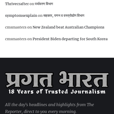
Thrivecrafter
on
पर्यावरण विभाग
symptomsexplain
on
सहकार, पणन व वस्‍त्रोद्योग विभाग
cmsmasters
on
New Zealand beat Australian Champions
cmsmasters
on
President Biden departing for South Korea
All the day's headlines and highlights from The
Reporter, direct to you every morning.