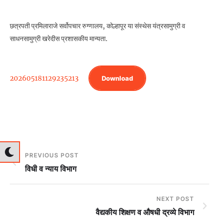
छत्रपती प्रमिलाराजे सर्वोपचार रुग्णालय, कोल्हापूर या संस्थेस यंत्रसामुग्री व
साधनसामुग्री खरेदीस प्रशासकीय मान्यता.
202605181129235213
Download
PREVIOUS POST
विधी व न्याय विभाग
NEXT POST
वैद्यकीय शिक्षण व औषधी द्रव्‍ये विभाग