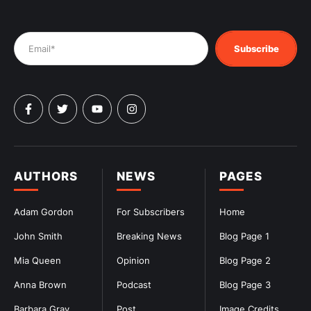
Subscribe
AUTHORS
NEWS
PAGES
Adam Gordon
For Subscribers
Home
John Smith
Breaking News
Blog Page 1
Mia Queen
Opinion
Blog Page 2
Anna Brown
Podcast
Blog Page 3
Barbara Gray
Post
Image Credits