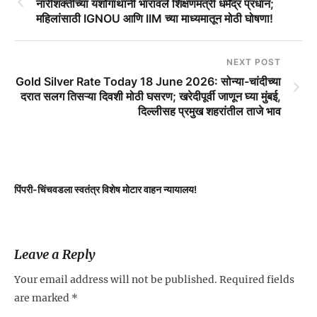
नारीशक्तीच्या यशोगाथांनी भारावले शिक्षणमंत्री धर्मेंद्र प्रधान;
महिलांसाठी IGNOU आणि IIM च्या माध्यमातून मोठी घोषणा!
NEXT POST
Gold Silver Rate Today 18 June 2026: सोन्या-चांदीच्या
दरात सलग तिसऱ्या दिवशी मोठी घसरण; खरेदीपूर्वी जाणून घ्या मुंबई,
दिल्लीसह प्रमुख शहरांतील ताजे भाव
पिंपरी-चिंचवडला स्वतंत्र विशेष मोटार वाहन न्यायालय!
प
Leave a Reply
Your email address will not be published.
Required fields
are marked
*