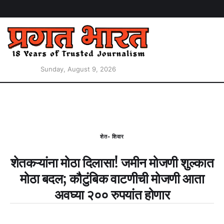
Sunday, August 9, 2026
शेत- शिवार
शेतकऱ्यांना मोठा दिलासा! जमीन मोजणी शुल्कात
मोठा बदल; कौटुंबिक वाटणीची मोजणी आता
अवघ्या २०० रुपयांत होणार