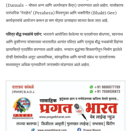
(Dansals – मोफत अन्न आणि अल्पोपहार केंद्र) उभारण्यात आले आहेत. यासोबतच
पारंपारिक ‘पेराहेरा’ (Perahera) मिरवणुका आणि भक्तीगीत (Bhakti Gee)
कार्यक्रमांचे आयोजन करून हा सण मोठ्या उत्साहात साजरा केला जात आहे.
पवित्र बौद्ध स्थळांचे दर्शन:
भारताने आयोजित केलेल्या या प्रदर्शनात बोधगया, सारनाथ
आणि कुशीनगर यांसारख्या भारतातील अत्यंत पवित्र आणि प्रमुख बौद्ध स्थळांची विहंगम
छायाचित्रे प्रदर्शित करण्यात आली आहेत. भगवान बुद्धांच्या शिकवणीतून निर्माण झालेले
दोन्ही देशांमधील अतूट आध्यात्मिक, सांस्कृतिक आणि मानवी संबंध या प्रदर्शनाच्या
माध्यमातून अधिक प्रभावीपणे जगासमोर मांडण्यात आले आहेत.