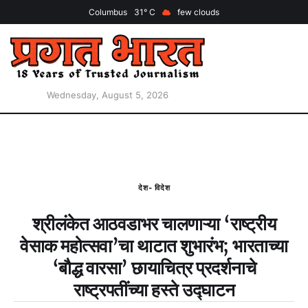
Columbus
31
few clouds
Wednesday, August 5, 2026
देश- विदेश
श्रीलंकेत आठवडाभर चालणाऱ्या ‘राष्ट्रीय
वेसाक महोत्सवा’चा थाटात शुभारंभ; भारताच्या
‘बौद्ध वारसा’ छायाचित्र प्रदर्शनाचे
राष्ट्रपतींच्या हस्ते उद्घाटन