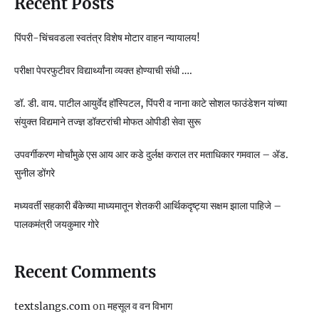
Recent Posts
पिंपरी-चिंचवडला स्वतंत्र विशेष मोटार वाहन न्यायालय!
परीक्षा पेपरफुटीवर विद्यार्थ्यांना व्यक्त होण्याची संधी ….
डॉ. डी. वाय. पाटील आयुर्वेद हॉस्पिटल, पिंपरी व नाना काटे सोशल फाउंडेशन यांच्या
संयुक्त विद्यमाने तज्ज्ञ डॉक्टरांची मोफत ओपीडी सेवा सुरू
उपवर्गीकरण मोर्चांमुळे एस आय आर कडे दुर्लक्ष कराल तर मताधिकार गमवाल – ॲड.
सुनील डोंगरे
मध्यवर्ती सहकारी बँकेच्या माध्यमातून शेतकरी आर्थिकदृष्ट्या सक्षम झाला पाहिजे –
पालकमंत्री जयकुमार गोरे
Recent Comments
textslangs.com
on
महसूल व वन विभाग