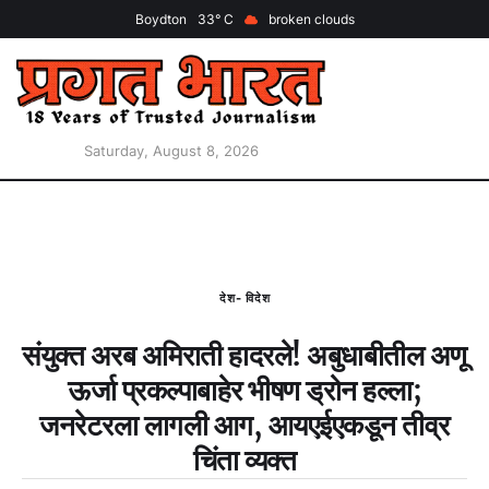
Boydton
33
broken clouds
Saturday, August 8, 2026
देश- विदेश
संयुक्त अरब अमिराती हादरले! अबुधाबीतील अणू
ऊर्जा प्रकल्पाबाहेर भीषण ड्रोन हल्ला;
जनरेटरला लागली आग, आयएईएकडून तीव्र
चिंता व्यक्त