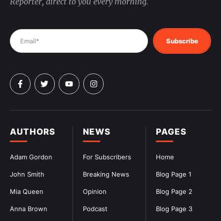
Reporter, direct to you every morning.
Subscribe
AUTHORS
NEWS
PAGES
Adam Gordon
For Subscribers
Home
John Smith
Breaking News
Blog Page 1
Mia Queen
Opinion
Blog Page 2
Anna Brown
Podcast
Blog Page 3