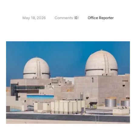
May 18, 2026
Comments (
0
)
Office Reporter