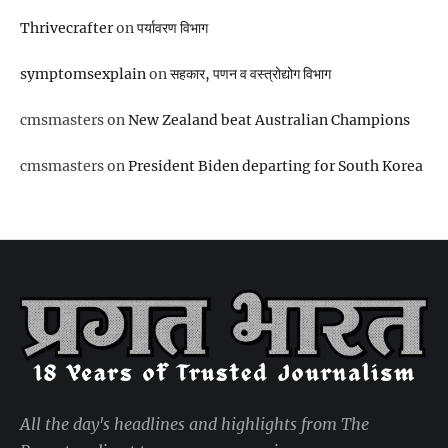
Thrivecrafter
on
पर्यावरण विभाग
symptomsexplain
on
सहकार, पणन व वस्‍त्रोद्योग विभाग
cmsmasters
on
New Zealand beat Australian Champions
cmsmasters
on
President Biden departing for South Korea
All the day's headlines and highlights from The