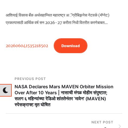
आशियाई विकास बँक अर्थसहाय्यित महाराष्ट्र अॅग्रीबिझनेस नेटवर्क (मॅग्नेट)
प्रकल्पासाठी आर्थिक वर्ष सन 2026-27 करीता निधी वितरीत करणेबाबत…
202606041535218502
Download
PREVIOUS POST
NASA Declares Mars MAVEN Orbiter Mission
Over After 10 Years | नासाची मंगळ मोहीम संपुष्टात;
सलग ६ महिन्यांच्या रेडिओ शांततेनंतर ‘मावेन’ (MAVEN)
स्पेसक्राफ्ट मृत घोषित
NEXT POST