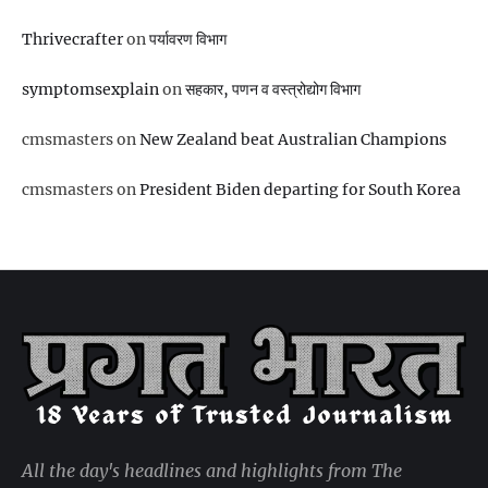
Thrivecrafter
on
पर्यावरण विभाग
symptomsexplain
on
सहकार, पणन व वस्‍त्रोद्योग विभाग
cmsmasters
on
New Zealand beat Australian Champions
cmsmasters
on
President Biden departing for South Korea
All the day's headlines and highlights from The