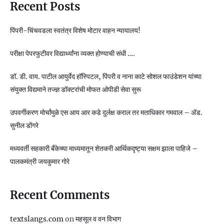
Recent Posts
पिंपरी-चिंचवडला स्वतंत्र विशेष मोटार वाहन न्यायालय!
परीक्षा पेपरफुटीवर विद्यार्थ्यांना व्यक्त होण्याची संधी ….
डॉ. डी. वाय. पाटील आयुर्वेद हॉस्पिटल, पिंपरी व नाना काटे सोशल फाउंडेशन यांच्या
संयुक्त विद्यमाने तज्ज्ञ डॉक्टरांची मोफत ओपीडी सेवा सुरू
उपवर्गीकरण मोर्चांमुळे एस आय आर कडे दुर्लक्ष कराल तर मताधिकार गमवाल – ॲड.
सुनील डोंगरे
मध्यवर्ती सहकारी बँकेच्या माध्यमातून शेतकरी आर्थिकदृष्ट्या सक्षम झाला पाहिजे –
पालकमंत्री जयकुमार गोरे
Recent Comments
textslangs.com
on
महसूल व वन विभाग