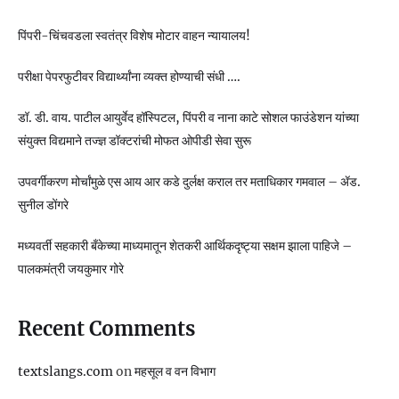
पिंपरी-चिंचवडला स्वतंत्र विशेष मोटार वाहन न्यायालय!
परीक्षा पेपरफुटीवर विद्यार्थ्यांना व्यक्त होण्याची संधी ….
डॉ. डी. वाय. पाटील आयुर्वेद हॉस्पिटल, पिंपरी व नाना काटे सोशल फाउंडेशन यांच्या
संयुक्त विद्यमाने तज्ज्ञ डॉक्टरांची मोफत ओपीडी सेवा सुरू
उपवर्गीकरण मोर्चांमुळे एस आय आर कडे दुर्लक्ष कराल तर मताधिकार गमवाल – ॲड.
सुनील डोंगरे
मध्यवर्ती सहकारी बँकेच्या माध्यमातून शेतकरी आर्थिकदृष्ट्या सक्षम झाला पाहिजे –
पालकमंत्री जयकुमार गोरे
Recent Comments
textslangs.com
on
महसूल व वन विभाग