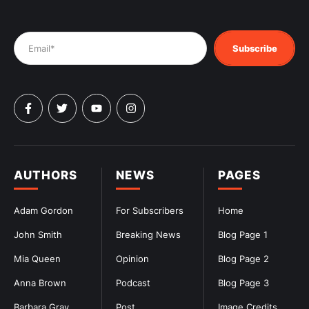
Subscribe
AUTHORS
NEWS
PAGES
Adam Gordon
For Subscribers
Home
John Smith
Breaking News
Blog Page 1
Mia Queen
Opinion
Blog Page 2
Anna Brown
Podcast
Blog Page 3
Barbara Gray
Post
Image Credits