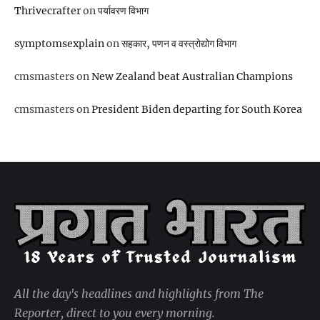
Thrivecrafter
on
पर्यावरण विभाग
symptomsexplain
on
सहकार, पणन व वस्‍त्रोद्योग विभाग
cmsmasters
on
New Zealand beat Australian Champions
cmsmasters
on
President Biden departing for South Korea
All the day's headlines and highlights from The
Reporter, direct to you every morning.