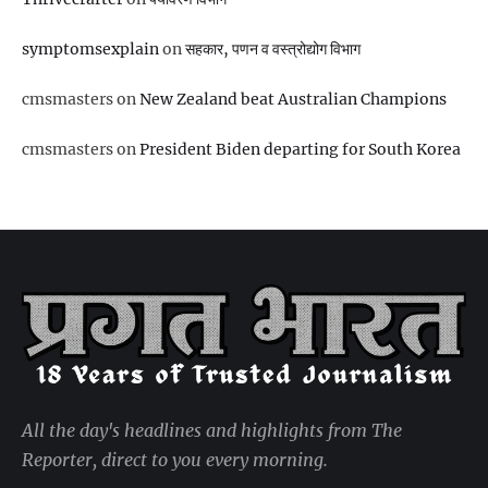
symptomsexplain
on
सहकार, पणन व वस्‍त्रोद्योग विभाग
cmsmasters
on
New Zealand beat Australian Champions
cmsmasters
on
President Biden departing for South Korea
All the day's headlines and highlights from The
Reporter, direct to you every morning.