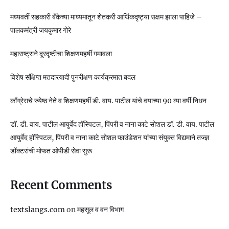
मध्यवर्ती सहकारी बँकेच्या माध्यमातून शेतकरी आर्थिकदृष्ट्या सक्षम झाला पाहिजे –
पालकमंत्री जयकुमार गोरे
महाराष्ट्राने दूरदृष्टीचा शिक्षणमहर्षी गमावला
विशेष संक्षिप्त मतदारयादी पुनरीक्षण कार्यक्रमात बदल
काँग्रेसचे ज्येष्ठ नेते व शिक्षणमहर्षी डी. वाय. पाटील यांचे वयाच्या 90 व्या वर्षी निधन
डॉ. डी. वाय. पाटील आयुर्वेद हॉस्पिटल, पिंपरी व नाना काटे सोशल डॉ. डी. वाय. पाटील
आयुर्वेद हॉस्पिटल, पिंपरी व नाना काटे सोशल फाउंडेशन यांच्या संयुक्त विद्यमाने तज्ज्ञ
डॉक्टरांची मोफत ओपीडी सेवा सुरू
Recent Comments
textslangs.com
on
महसूल व वन विभाग