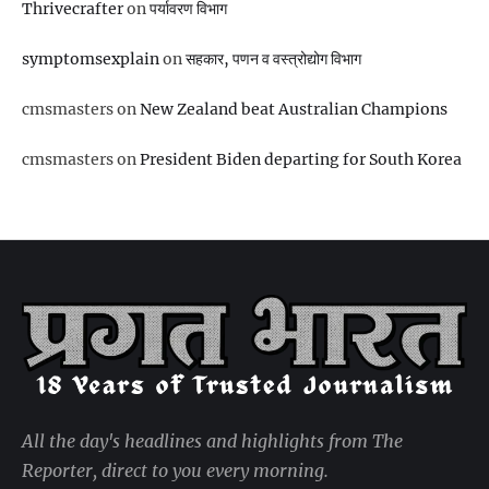
Thrivecrafter
on
पर्यावरण विभाग
symptomsexplain
on
सहकार, पणन व वस्‍त्रोद्योग विभाग
cmsmasters
on
New Zealand beat Australian Champions
cmsmasters
on
President Biden departing for South Korea
All the day's headlines and highlights from The
Reporter, direct to you every morning.