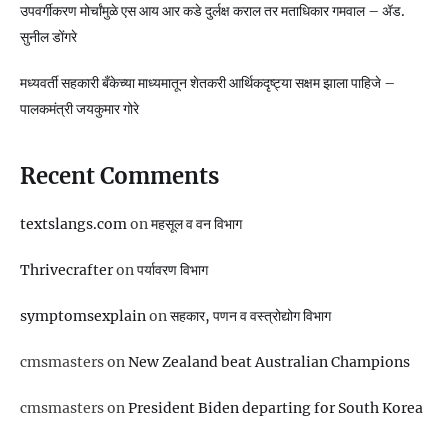
उपवर्गीकरण मोर्चांमुळे एस आय आर कडे दुर्लक्ष कराल तर मताधिकार गमवाल – ॲड.
सुनील डोंगरे
मध्यवर्ती सहकारी बँकेच्या माध्यमातून शेतकरी आर्थिकदृष्ट्या सक्षम झाला पाहिजे –
पालकमंत्री जयकुमार गोरे
Recent Comments
textslangs.com
on
महसूल व वन विभाग
Thrivecrafter
on
पर्यावरण विभाग
symptomsexplain
on
सहकार, पणन व वस्‍त्रोद्योग विभाग
cmsmasters
on
New Zealand beat Australian Champions
cmsmasters
on
President Biden departing for South Korea