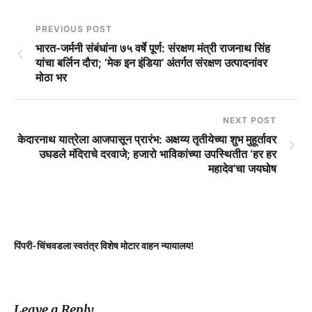
PREVIOUS POST
भारत-जर्मनी संबंधांना ७५ वर्षे पूर्ण: संरक्षण मंत्री राजनाथ सिंह
यांचा बर्लिन दौरा; ‘मेक इन इंडिया’ अंतर्गत संरक्षण उत्पादनांवर
मोठा भर
NEXT POST
केदारनाथ यात्रेला आजपासून प्रारंभ: अक्षय्य तृतीयेच्या शुभ मुहूर्तावर
उघडले मंदिराचे दरवाजे; हजारो भाविकांच्या उपस्थितीत ‘हर हर
महादेव’चा जयघोष
पिंपरी-चिंचवडला स्वतंत्र विशेष मोटार वाहन न्यायालय!
प
Leave a Reply