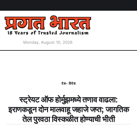
Monday, August 10, 2026
देश- विदेश
स्ट्रेयट ऑफ होर्मुझमध्ये तणाव वाढला:
इराणकडून दोन मालवाहू जहाजे जप्त; जागतिक
तेल पुरवठा विस्कळीत होण्याची भीती