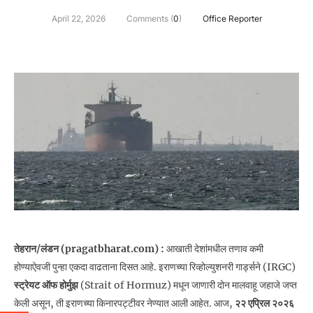
April 22, 2026
Comments (
0
)
Office Reporter
तेहरान/लंडन (pragatbharat.com) :
आखाती देशांमधील तणाव कमी
होण्याऐवजी पुन्हा एकदा वाढताना दिसत आहे. इराणच्या रिव्होल्युशनरी गार्ड्सने (IRGC)
स्ट्रेयट ऑफ होर्मुझ
(Strait of Hormuz) मधून जाणारी दोन मालवाहू जहाजे जप्त
केली असून, ती इराणच्या किनारपट्टीवर नेण्यात आली आहेत. आज,
२२ एप्रिल २०२६