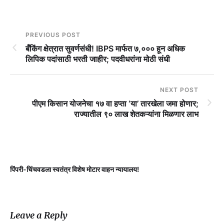
PREVIOUS POST
बँकिंग क्षेत्रात सुवर्णसंधी! IBPS मार्फत ७,००० हून अधिक
लिपिक पदांसाठी भरती जाहीर; पदवीधरांना मोठी संधी
NEXT POST
पीएम किसान योजनेचा १७ वा हप्ता ‘या’ तारखेला जमा होणार;
राज्यातील ९० लाख शेतकऱ्यांना मिळणार लाभ
पिंपरी-चिंचवडला स्वतंत्र विशेष मोटार वाहन न्यायालय!
प
Leave a Reply