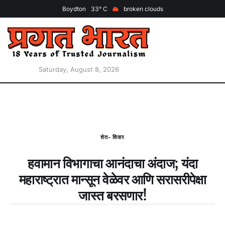
Boydton
33
broken clouds
Saturday, August 8, 2026
शेत- शिवार
हवामान विभागाचा आनंदाचा अंदाज; यंदा
महाराष्ट्रात मान्सून वेळेवर आणि सरासरीपेक्षा
जास्त बरसणार!