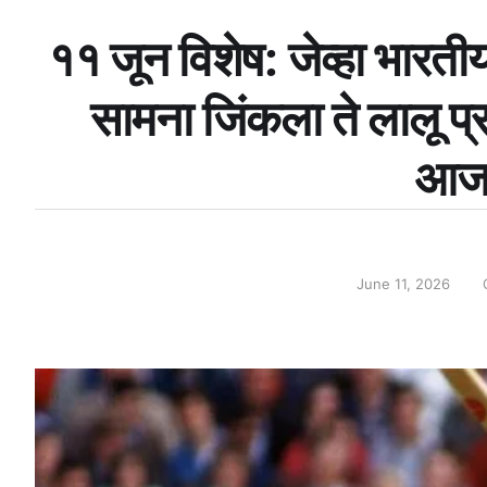
११ जून विशेष: जेव्हा भारत
सामना जिंकला ते लालू प्
आजच
June 11, 2026