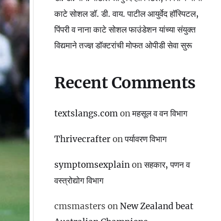
काटे सोशल डॉ. डी. वाय. पाटील आयुर्वेद हॉस्पिटल,
पिंपरी व नाना काटे सोशल फाउंडेशन यांच्या संयुक्त
विद्यमाने तज्ज्ञ डॉक्टरांची मोफत ओपीडी सेवा सुरू
Recent Comments
textslangs.com
on
महसूल व वन विभाग
Thrivecrafter
on
पर्यावरण विभाग
symptomsexplain
on
सहकार, पणन व
वस्‍त्रोद्योग विभाग
cmsmasters
on
New Zealand beat