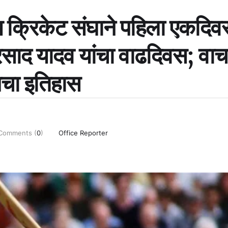
ीय क्रिकेट संघाने पहिला एकदि
रसाद यादव यांचा वाढदिवस; वाच
ा इतिहास
Comments (
0
)
Office Reporter