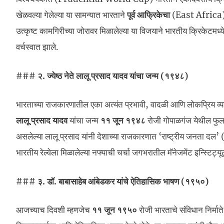
खेळवल्या गेलेल्या या सामन्यात भारताने
पूर्व आफ्रिकेचा
(East Africa) १
उत्कृष्ट कामगिरीच्या जोरावर मिळालेल्या या विजयाने भारतीय क्रिकेटमध्
वर्चस्वात झाले.
###
२. ज्येष्ठ नेते लालू प्रसाद यादव यांचा जन्म (१९४८)
भारताच्या राजकारणातील एका अत्यंत प्रभावी, वादळी आणि लोकप्रिय व्यक्त
लालू प्रसाद यादव
यांचा जन्म
११ जून १९४८
रोजी गोपाळगंज येथील फुल
असलेल्या लालू प्रसाद यांनी देशाच्या राजकारणात ‘राष्ट्रीय जनता दल’ (RJ
भारतीय रेल्वेला मिळालेल्या नफ्याची चर्चा जगभरातील मॅनेजमेंट इन्स्टिट्यूट
###
३. डॉ. बाबासाहेब आंबेडकर यांचे ऐतिहासिक भाषण (१९५०)
आजच्याच दिवशी म्हणजेच
११ जून १९५०
रोजी भारताचे संविधान निर्मात