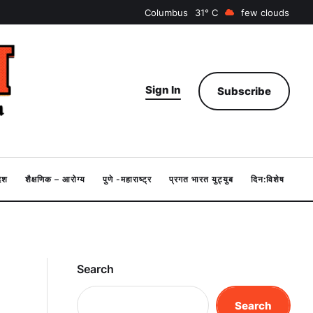
Columbus
31
few clouds
Sign In
Subscribe
देश
शैक्षणिक – आरोग्य
पुणे -महाराष्ट्र
प्रगत भारत युट्युब
दिन:विशेष
Search
Search