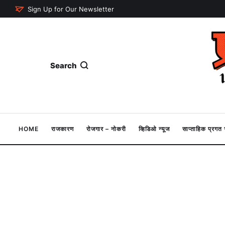
Sign Up for Our Newsletter
Search
HOME
राजकारण
रोजगार – नोकरी
व्हिडिओ न्यूज
साप्ताहिक प्रग