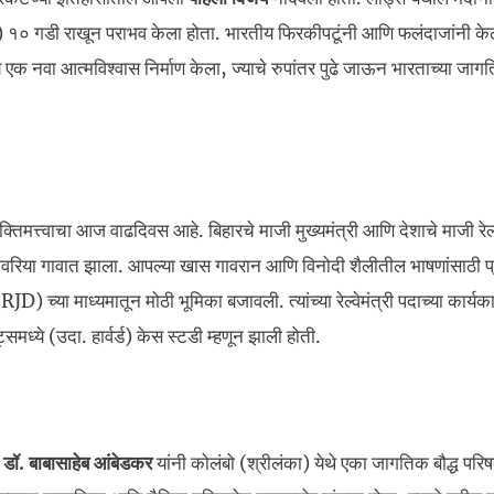
० गडी राखून पराभव केला होता. भारतीय फिरकीपटूंनी आणि फलंदाजांनी केले
ये एक नवा आत्मविश्वास निर्माण केला, ज्याचे रुपांतर पुढे जाऊन भारताच्या जाग
िमत्त्वाचा आज वाढदिवस आहे. बिहारचे माजी मुख्यमंत्री आणि देशाचे माजी रेल्व
वरिया गावात झाला. आपल्या खास गावरान आणि विनोदी शैलीतील भाषणांसाठी प्
D) च्या माध्यमातून मोठी भूमिका बजावली. त्यांच्या रेल्वेमंत्री पदाच्या कार्य
्समध्ये (उदा. हार्वर्ड) केस स्टडी म्हणून झाली होती.
े
डॉ. बाबासाहेब आंबेडकर
यांनी कोलंबो (श्रीलंका) येथे एका जागतिक बौद्ध परिष