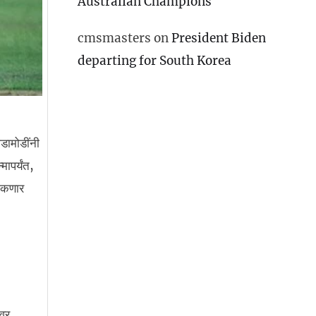
Australian Champions
cmsmasters
on
President Biden
departing for South Korea
घडामोडींनी
मापर्यंत,
टाकणार
ावर