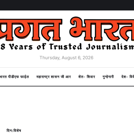
Thursday, August 6, 2026
त भारत पीडीएफ फाईल
महाराष्ट्र शासन जी आर
शेत- शिवार
गुन्हेगारी
देश- वि
दिन:विशेष