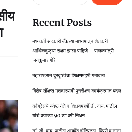
वसीय
Recent Posts
ा
मध्यवर्ती सहकारी बँकेच्या माध्यमातून शेतकरी
आर्थिकदृष्ट्या सक्षम झाला पाहिजे – पालकमंत्री
जयकुमार गोरे
महाराष्ट्राने दूरदृष्टीचा शिक्षणमहर्षी गमावला
विशेष संक्षिप्त मतदारयादी पुनरीक्षण कार्यक्रमात बदल
काँग्रेसचे ज्येष्ठ नेते व शिक्षणमहर्षी डी. वाय. पाटील
यांचे वयाच्या 90 व्या वर्षी निधन
डॉ. डी. वाय. पाटील आयुर्वेद हॉस्पिटल, पिंपरी व नाना