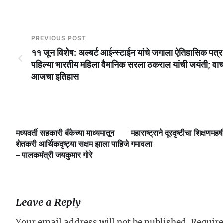
PREVIOUS POST
११ जून विशेष: अल्बर्ट आईन्स्टाईन यांचे जगाला ऐतिहासिक पत्र 
पहिल्या भारतीय महिला वैमानिक सरला ठकराल यांची जयंती; वाच
आजचा इतिहास
मध्यवर्ती सहकारी बँकेच्या माध्यमातून
महाराष्ट्राने दूरदृष्टीचा शिक्षणमहर्ष
लै
शेतकरी आर्थिकदृष्ट्या सक्षम झाला पाहिजे
गमावला
– पालकमंत्री जयकुमार गोरे
Leave a Reply
Your email address will not be published.
Require