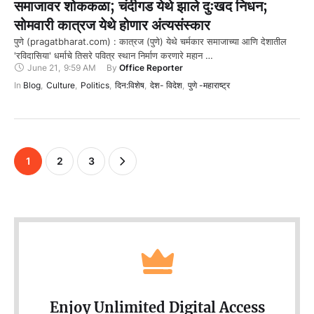
समाजावर शोककळा; चंदीगड येथे झाले दुःखद निधन;
सोमवारी कात्रज येथे होणार अंत्यसंस्कार
पुणे (pragatbharat.com) : कात्रज (पुणे) येथे चर्मकार समाजाच्या आणि देशातील
'रविदासिया' धर्माचे तिसरे पवित्र स्थान निर्माण करणारे महान …
June 21
,
9:59 AM
By 
Office Reporter
In 
Blog
,
Culture
,
Politics
,
दिन:विशेष
,
देश- विदेश
,
पुणे -महाराष्ट्र
1
2
3
Enjoy Unlimited Digital Access