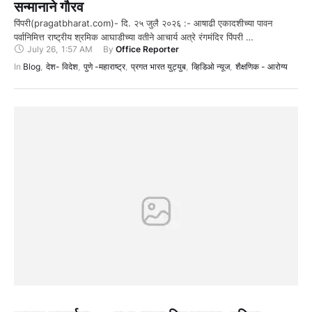
सन्मानाने गौरव
पिंपरी(pragatbharat.com)- दि. २५ जुलै २०२६ :- आषाढी एकादशीच्या पावन
पर्वानिमित्त राष्ट्रीय श्रमिक आघाडीच्या वतीने आचार्य अत्रे रंगमंदिर पिंपरी …
July 26
,
1:57 AM
By 
Office Reporter
In 
Blog
,
देश- विदेश
,
पुणे -महाराष्ट्र
,
प्रगत भारत युट्युब
,
व्हिडिओ न्यूज
,
शैक्षणिक - आरोग्य