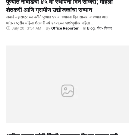
पुण्यात नाबार्डचा ४५ वा स्थापना दिन साजरा; महिला
शेतकरी आणि ग्रामीण उद्योजकांचा सन्मान
नाबार्ड महाराष्ट्राच्या वतीने पुण्यात ४५ वा स्थापना दिन साजरा करण्यात आला.
आंतरराष्ट्रीय महिला शेतकरी वर्ष २०२६च्या पार्श्वभूमीवर महिला …
July 20
,
3:54 AM
By 
Office Reporter
In 
Blog
,
शेत- शिवार