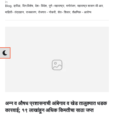
In 
Blog
,
क्रीडा
,
दिन:विशेष
,
देश- विदेश
,
पुणे -महाराष्ट्र
,
मनोरंजन
,
महाराष्ट्र शासन जी आर
,
माहिती- तंत्रज्ञान
,
राजकारण
,
रोजगार - नोकरी
,
शेत- शिवार
,
शैक्षणिक - आरोग्य
अन्न व औषध प्रशासनाची आंबेगाव व खेड तालुक्यात धडक
कारवाई; १९ लाखांहून अधिक किमतीचा साठा जप्त