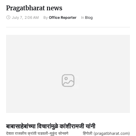
Pragatbharat news
July 7
,
2:06 AM
By 
Office Reporter
In 
Blog
बाबासाहेबांच्या विचारांमुळे कांशीरामजी यांनी
देशात राजकीय क्रांती घडवली-मुकुंद सोनवणे हिंगोली (pragatbharat.com)