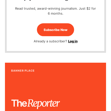
Read trusted, award-winning journalism. Just $2 for
6 months.
Subscribe Now
Already a subscriber?
Log in
BANNER PLACE