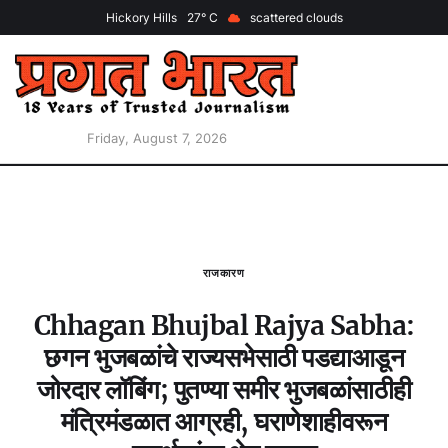
Hickory Hills
27
scattered clouds
Friday, August 7, 2026
राजकारण
Chhagan Bhujbal Rajya Sabha:
छगन भुजबळांचे राज्यसभेसाठी पडद्याआडून
जोरदार लॉबिंग; पुतण्या समीर भुजबळांसाठीही
मंत्रिमंडळात आग्रही, घराणेशाहीवरून