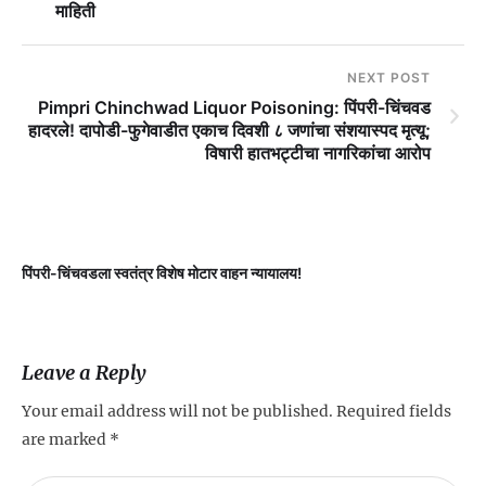
माहिती
NEXT POST
Pimpri Chinchwad Liquor Poisoning: पिंपरी-चिंचवड
हादरले! दापोडी-फुगेवाडीत एकाच दिवशी ८ जणांचा संशयास्पद मृत्यू;
विषारी हातभट्टीचा नागरिकांचा आरोप
पिंपरी-चिंचवडला स्वतंत्र विशेष मोटार वाहन न्यायालय!
प
Leave a Reply
Your email address will not be published.
Required fields
are marked
*