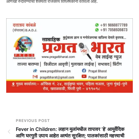
आणखी रुंदावण्याची शक्यता राजकीय विश्लेषकांनी वर्तवली आहे.
PREVIOUS POST
Fever in Children: लहान मुलांमधील तापावर ‘हे’ आयुर्वेदिक
आणि घरगुती उपाय आहेत अत्यंत सुरक्षित; पालकांसाठी महत्त्वाची