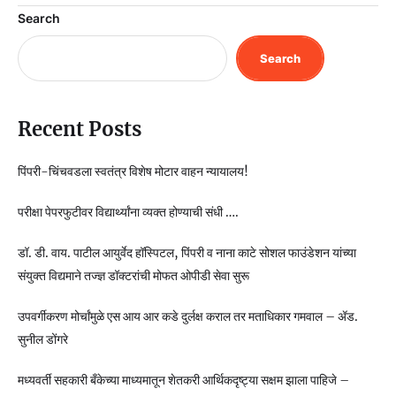
Search
Search
Recent Posts
पिंपरी-चिंचवडला स्वतंत्र विशेष मोटार वाहन न्यायालय!
परीक्षा पेपरफुटीवर विद्यार्थ्यांना व्यक्त होण्याची संधी ….
डॉ. डी. वाय. पाटील आयुर्वेद हॉस्पिटल, पिंपरी व नाना काटे सोशल फाउंडेशन यांच्या
संयुक्त विद्यमाने तज्ज्ञ डॉक्टरांची मोफत ओपीडी सेवा सुरू
उपवर्गीकरण मोर्चांमुळे एस आय आर कडे दुर्लक्ष कराल तर मताधिकार गमवाल – ॲड.
सुनील डोंगरे
मध्यवर्ती सहकारी बँकेच्या माध्यमातून शेतकरी आर्थिकदृष्ट्या सक्षम झाला पाहिजे –