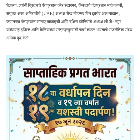
घेतल्या. त्यांनी ब्रिटनचे पंतप्रधान कीर स्टारमर, कॅनडाचे पंतप्रधान मार्क कार्नी,
संयुक्त अरब अमिरातीचे (UAE) अध्यक्ष शेख मोहम्मद बिन झायेद अल नाह्यान,
जपानच्या पंतप्रधान सानाए ताकाइची आणि दक्षिण कोरियाचे अध्यक्ष ली जे-म्युंग
यांच्यासह इजिप्त आणि केनियाच्या राष्ट्रप्रमुखांशी चर्चा करून भारताचे राजनैतिक संबंध
अधिक दृढ केले.