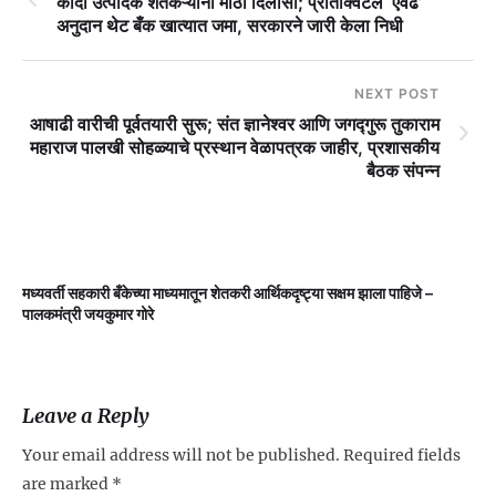
कांदा उत्पादक शेतकऱ्यांना मोठा दिलासा; प्रतिक्विंटल ‘एवढे’
अनुदान थेट बँक खात्यात जमा, सरकारने जारी केला निधी
NEXT POST
आषाढी वारीची पूर्वतयारी सुरू; संत ज्ञानेश्वर आणि जगद्गुरू तुकाराम
महाराज पालखी सोहळ्याचे प्रस्थान वेळापत्रक जाहीर, प्रशासकीय
बैठक संपन्न
मध्यवर्ती सहकारी बँकेच्या माध्यमातून शेतकरी आर्थिकदृष्ट्या सक्षम झाला पाहिजे –
म
पालकमंत्री जयकुमार गोरे
Leave a Reply
Your email address will not be published.
Required fields
are marked
*