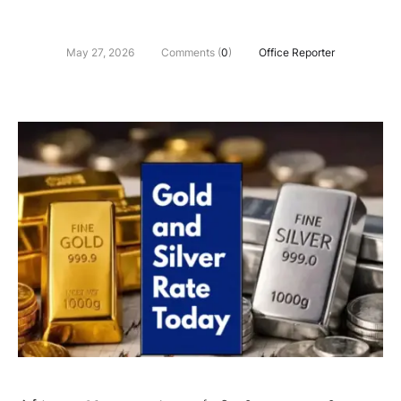
May 27, 2026
Comments (
0
)
Office Reporter