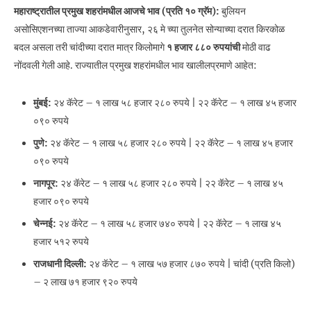
महाराष्ट्रातील प्रमुख शहरांमधील आजचे भाव (प्रति १० ग्रॅम):
बुलियन
असोसिएशनच्या ताज्या आकडेवारीनुसार, २६ मे च्या तुलनेत सोन्याच्या दरात किरकोळ
बदल असला तरी चांदीच्या दरात मात्र किलोमागे
१ हजार ८८० रुपयांची
मोठी वाढ
नोंदवली गेली आहे. राज्यातील प्रमुख शहरांमधील भाव खालीलप्रमाणे आहेत:
मुंबई:
२४ कॅरेट – १ लाख ५८ हजार २८० रुपये | २२ कॅरेट – १ लाख ४५ हजार
०९० रुपये
पुणे:
२४ कॅरेट – १ लाख ५८ हजार २८० रुपये | २२ कॅरेट – १ लाख ४५ हजार
०९० रुपये
नागपूर:
२४ कॅरेट – १ लाख ५८ हजार २८० रुपये | २२ कॅरेट – १ लाख ४५
हजार ०९० रुपये
चेन्नई:
२४ कॅरेट – १ लाख ५८ हजार ७४० रुपये | २२ कॅरेट – १ लाख ४५
हजार ५१२ रुपये
राजधानी दिल्ली:
२४ कॅरेट – १ लाख ५७ हजार ८७० रुपये | चांदी (प्रति किलो)
– २ लाख ७१ हजार ९२० रुपये