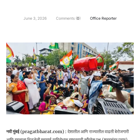
June 3, 2026
Comments (
0
)
Office Reporter
नवी मुंबई (pragatbharat.com) :
देशातील आणि राज्यातील वाढती बेरोजगारी
आणि गगनाला भिडलेली महागाई याविरोधात राष्ट्रवादी काँग्रेस पक्ष (शरदचंद्र पवार)