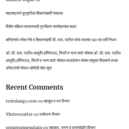
पालकमंत्री जयकुमार गोरे
महाराष्ट्राने दूरदृष्टीचा शिक्षणमहर्षी गमावला
विशेष संक्षिप्त मतदारयादी पुनरीक्षण कार्यक्रमात बदल
काँग्रेसचे ज्येष्ठ नेते व शिक्षणमहर्षी डी. वाय. पाटील यांचे वयाच्या 90 व्या वर्षी निधन
डॉ. डी. वाय. पाटील आयुर्वेद हॉस्पिटल, पिंपरी व नाना काटे सोशल डॉ. डी. वाय. पाटील
आयुर्वेद हॉस्पिटल, पिंपरी व नाना काटे सोशल फाउंडेशन यांच्या संयुक्त विद्यमाने तज्ज्ञ
डॉक्टरांची मोफत ओपीडी सेवा सुरू
Recent Comments
textslangs.com
on
महसूल व वन विभाग
Thrivecrafter
on
पर्यावरण विभाग
symptomsexplain
on
सहकार, पणन व वस्‍त्रोद्योग विभाग