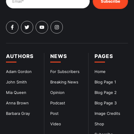
Subscribe
AUTHORS
NEWS
PAGES
Adam Gordon
For Subscribers
Home
John Smith
Breaking News
Blog Page 1
Mia Queen
Opinion
Blog Page 2
Anna Brown
Podcast
Blog Page 3
Barbara Gray
Post
Image Credits
Video
Shop