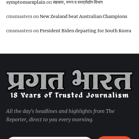
symptomsexplain
on
सहकार, पणन व वस्‍त्रोद्योग विभाग
cmsmasters
on
New Zealand beat Australian Champions
cmsmasters
on
President Biden departing for South Korea
All the day's headlines and highlights from The
Reporter, direct to you every morning.