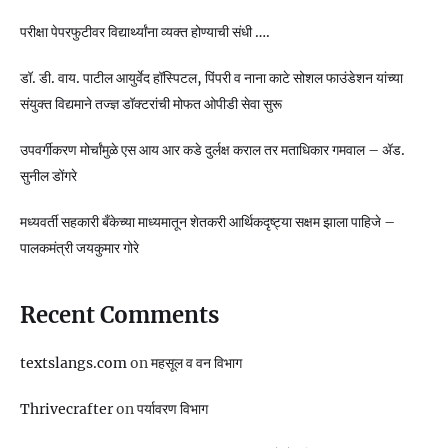
परीक्षा पेपरफुटीवर विद्यार्थ्यांना व्यक्त होण्याची संधी ….
डॉ. डी. वाय. पाटील आयुर्वेद हॉस्पिटल, पिंपरी व नाना काटे सोशल फाउंडेशन यांच्या
संयुक्त विद्यमाने तज्ज्ञ डॉक्टरांची मोफत ओपीडी सेवा सुरू
उपवर्गीकरण मोर्चांमुळे एस आय आर कडे दुर्लक्ष कराल तर मताधिकार गमवाल – ॲड.
सुनील डोंगरे
मध्यवर्ती सहकारी बँकेच्या माध्यमातून शेतकरी आर्थिकदृष्ट्या सक्षम झाला पाहिजे –
पालकमंत्री जयकुमार गोरे
Recent Comments
textslangs.com
on
महसूल व वन विभाग
Thrivecrafter
on
पर्यावरण विभाग