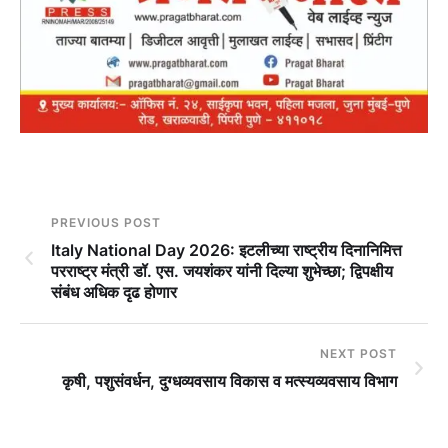
PREVIOUS POST
Italy National Day 2026: इटलीच्या राष्ट्रीय दिनानिमित्त
परराष्ट्र मंत्री डॉ. एस. जयशंकर यांनी दिल्या शुभेच्छा; द्विपक्षीय
संबंध अधिक दृढ होणार
NEXT POST
कृषी, पशुसंवर्धन, दुग्‍धव्‍यवसाय विकास व मत्‍स्‍यव्‍यवसाय विभाग