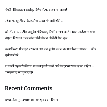
पिंपरी-चिंचवडला स्वतंत्र विशेष मोटार वाहन न्यायालय!
परीक्षा पेपरफुटीवर विद्यार्थ्यांना व्यक्त होण्याची संधी ….
डॉ. डी. वाय. पाटील आयुर्वेद हॉस्पिटल, पिंपरी व नाना काटे सोशल फाउंडेशन यांच्या
संयुक्त विद्यमाने तज्ज्ञ डॉक्टरांची मोफत ओपीडी सेवा सुरू
उपवर्गीकरण मोर्चांमुळे एस आय आर कडे दुर्लक्ष कराल तर मताधिकार गमवाल – ॲड.
सुनील डोंगरे
मध्यवर्ती सहकारी बँकेच्या माध्यमातून शेतकरी आर्थिकदृष्ट्या सक्षम झाला पाहिजे –
पालकमंत्री जयकुमार गोरे
Recent Comments
textslangs.com
on
महसूल व वन विभाग