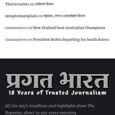
Thrivecrafter
on
पर्यावरण विभाग
symptomsexplain
on
सहकार, पणन व वस्‍त्रोद्योग विभाग
cmsmasters
on
New Zealand beat Australian Champions
cmsmasters
on
President Biden departing for South Korea
All the day's headlines and highlights from The
Reporter, direct to you every morning.