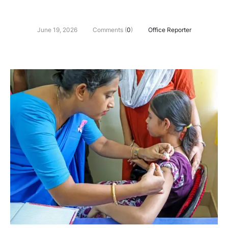
June 19, 2026
Comments (
0
)
Office Reporter