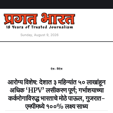
Sunday, August 9, 2026
देश- विदेश
आरोग्य विशेष: देशात ३ महिन्यांत ५० लाखांहून
अधिक ‘HPV’ लसीकरण पूर्ण; गर्भाशयाच्या
कर्करोगाविरुद्ध भारताचे मोठे पाऊल, गुजरात-
एमपीमध्ये १००% लक्ष्य साध्य