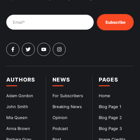
Subscribe
AUTHORS
NEWS
PAGES
Adam Gordon
For Subscribers
Home
John Smith
Breaking News
Blog Page 1
Mia Queen
Opinion
Blog Page 2
Anna Brown
Podcast
Blog Page 3
Barbara Gray
Post
Image Credits