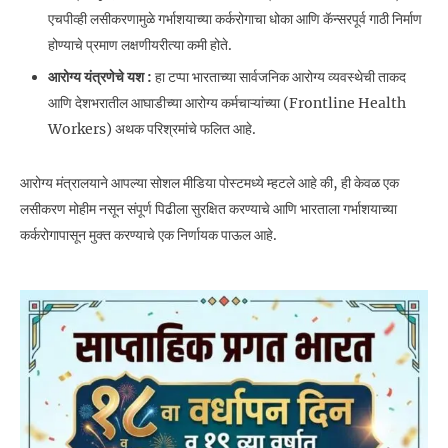
एचपीव्ही लसीकरणामुळे गर्भाशयाच्या कर्करोगाचा धोका आणि कॅन्सरपूर्व गाठी निर्माण
होण्याचे प्रमाण लक्षणीयरीत्या कमी होते.
आरोग्य यंत्रणेचे यश :
हा टप्पा भारताच्या सार्वजनिक आरोग्य व्यवस्थेची ताकद
आणि देशभरातील आघाडीच्या आरोग्य कर्मचाऱ्यांच्या (Frontline Health
Workers) अथक परिश्रमांचे फलित आहे.
आरोग्य मंत्रालयाने आपल्या सोशल मीडिया पोस्टमध्ये म्हटले आहे की, ही केवळ एक
लसीकरण मोहीम नसून संपूर्ण पिढीला सुरक्षित करण्याचे आणि भारताला गर्भाशयाच्या
कर्करोगापासून मुक्त करण्याचे एक निर्णायक पाऊल आहे.