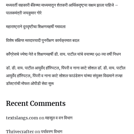
मध्यवर्ती सहकारी बँकेच्या माध्यमातून शेतकरी आर्थिकदृष्ट्या सक्षम झाला पाहिजे –
पालकमंत्री जयकुमार गोरे
महाराष्ट्राने दूरदृष्टीचा शिक्षणमहर्षी गमावला
विशेष संक्षिप्त मतदारयादी पुनरीक्षण कार्यक्रमात बदल
काँग्रेसचे ज्येष्ठ नेते व शिक्षणमहर्षी डी. वाय. पाटील यांचे वयाच्या 90 व्या वर्षी निधन
डॉ. डी. वाय. पाटील आयुर्वेद हॉस्पिटल, पिंपरी व नाना काटे सोशल डॉ. डी. वाय. पाटील
आयुर्वेद हॉस्पिटल, पिंपरी व नाना काटे सोशल फाउंडेशन यांच्या संयुक्त विद्यमाने तज्ज्ञ
डॉक्टरांची मोफत ओपीडी सेवा सुरू
Recent Comments
textslangs.com
on
महसूल व वन विभाग
Thrivecrafter
on
पर्यावरण विभाग