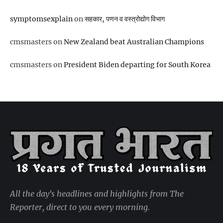
symptomsexplain
on
सहकार, पणन व वस्‍त्रोद्योग विभाग
cmsmasters
on
New Zealand beat Australian Champions
cmsmasters
on
President Biden departing for South Korea
All the day's headlines and highlights from The
Reporter, direct to you every morning.