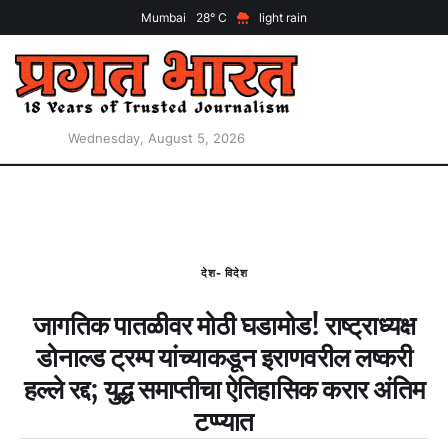
Mumbai
28
light rain
Wednesday, August 5, 2026
देश- विदेश
जागतिक पातळीवर मोठी घडामोड! राष्ट्राध्यक्ष
डोनाल्ड ट्रम्प यांच्याकडून इराणवरील लष्करी
हल्ले रद्द; युद्ध समाप्तीचा ऐतिहासिक करार अंतिम
टप्प्यात