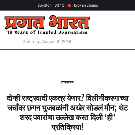
Boydton
33
broken clouds
Saturday, August 8, 2026
राजकारण
दोन्ही राष्ट्रवादी एकत्र येणार? विलीनीकरणाच्या
चर्चांवर छगन भुजबळांनी अखेर सोडलं मौन; थेट
शरद पवारांचा उल्लेख करत दिली ‘ही’
प्रतिक्रिया!