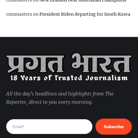
cmsmasters
on
New Zealand beat Australian Champions
cmsmasters
on
President Biden departing for South Korea
All the day's headlines and highlights from The
Reporter, direct to you every morning.
Subscribe