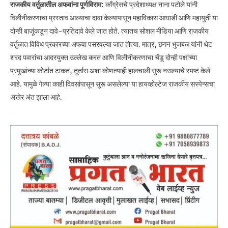
राजकीय वर्तुळातील अफवांना पूर्णविराम:
काँग्रेसचे प्रदेशाध्यक्ष नाना पटोले यांनी
विलीनीकरणाचा प्रस्ताव आल्याचा दावा केल्यापासून महाविकास आघाडी आणि महायुती या
दोन्ही बाजूंकडून दावे-प्रतिदावे केले जात होते. त्यातच सोशल मीडिया आणि राजकीय
वर्तुळात विविध प्रकारच्या अफवा पसरवल्या जात होत्या. मात्र, छगन भुजबळ यांनी थेट
शरद पवारांचा आदरयुक्त उल्लेख करत आणि विलीनीकरणाचा चेंडू दोन्ही पक्षांच्या
प्रमुखांच्या कोर्टात टाकत, तूर्तास अशा कोणत्याही हालचाली सुरू नसल्याचे स्पष्ट केले
आहे. यामुळे गेल्या काही दिवसांपासून सुरू असलेल्या या हायव्होल्टेज राजकीय सस्पेन्सचा
अखेर अंत झाला आहे.