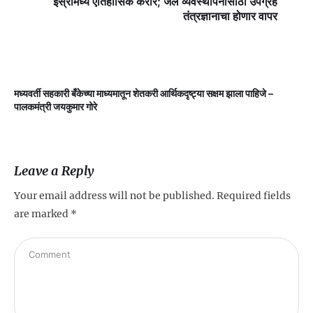
इस्रोमध्ये ऐतिहासिक करार; जल व्यवस्थापनासाठी उपग्रह
तंत्रज्ञानाचा होणार वापर
मध्यवर्ती सहकारी बँकेच्या माध्यमातून शेतकरी आर्थिकदृष्ट्या सक्षम झाला पाहिजे –
म
पालकमंत्री जयकुमार गोरे
Leave a Reply
Your email address will not be published.
Required fields
are marked
*