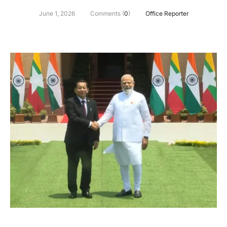
June 1, 2026
Comments (
0
)
Office Reporter