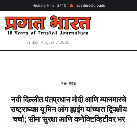
Hickory Hills
27
scattered clouds
Friday, August 7, 2026
देश- विदेश
नवी दिल्लीत पंतप्रधान मोदी आणि म्यानमारचे
राष्ट्राध्यक्ष यू मिन आंग ह्लाइंग यांच्यात द्विपक्षीय
चर्चा; सीमा सुरक्षा आणि कनेक्टिव्हिटीवर भर