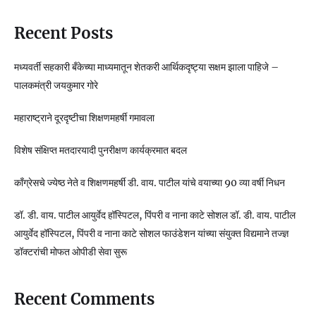
Recent Posts
मध्यवर्ती सहकारी बँकेच्या माध्यमातून शेतकरी आर्थिकदृष्ट्या सक्षम झाला पाहिजे –
पालकमंत्री जयकुमार गोरे
महाराष्ट्राने दूरदृष्टीचा शिक्षणमहर्षी गमावला
विशेष संक्षिप्त मतदारयादी पुनरीक्षण कार्यक्रमात बदल
काँग्रेसचे ज्येष्ठ नेते व शिक्षणमहर्षी डी. वाय. पाटील यांचे वयाच्या 90 व्या वर्षी निधन
डॉ. डी. वाय. पाटील आयुर्वेद हॉस्पिटल, पिंपरी व नाना काटे सोशल डॉ. डी. वाय. पाटील
आयुर्वेद हॉस्पिटल, पिंपरी व नाना काटे सोशल फाउंडेशन यांच्या संयुक्त विद्यमाने तज्ज्ञ
डॉक्टरांची मोफत ओपीडी सेवा सुरू
Recent Comments