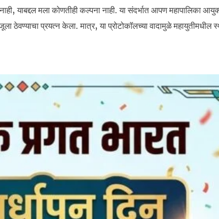
का नाही, याबद्दल मला कोणतीही कल्पना नाही. या संदर्भात आपण महापालिका आयुक
ूला ठेवण्याचा प्रयत्न केला. मात्र, या प्रोटोकॉलच्या वादामुळे महायुतीमधील 