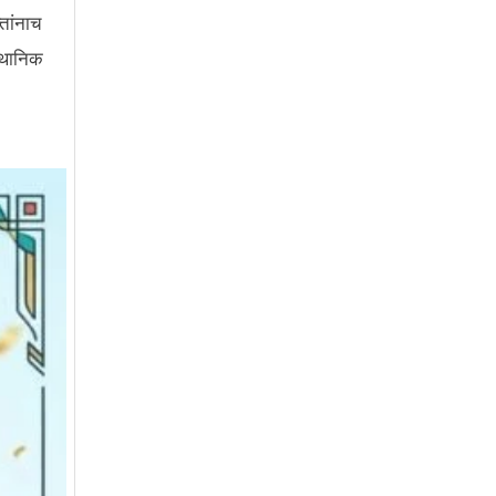
्तांनाच
स्थानिक