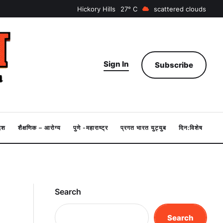
Hickory Hills
27
scattered clouds
Sign In
Subscribe
देश
शैक्षणिक – आरोग्य
पुणे -महाराष्ट्र
प्रगत भारत युट्युब
दिन:विशेष
Search
Search