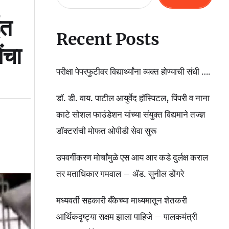
ईत
Recent Posts
ंचा
परीक्षा पेपरफुटीवर विद्यार्थ्यांना व्यक्त होण्याची संधी ….
डॉ. डी. वाय. पाटील आयुर्वेद हॉस्पिटल, पिंपरी व नाना
काटे सोशल फाउंडेशन यांच्या संयुक्त विद्यमाने तज्ज्ञ
डॉक्टरांची मोफत ओपीडी सेवा सुरू
उपवर्गीकरण मोर्चांमुळे एस आय आर कडे दुर्लक्ष कराल
तर मताधिकार गमवाल – ॲड. सुनील डोंगरे
मध्यवर्ती सहकारी बँकेच्या माध्यमातून शेतकरी
आर्थिकदृष्ट्या सक्षम झाला पाहिजे – पालकमंत्री