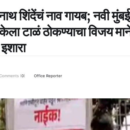
ाथ शिंदेंचं नाव गायब; नवी मुंब
ला टाळं ठोकण्याचा विजय माने
इशारा
Comments (
0
)
Office Reporter