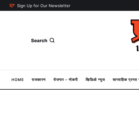
Sign Up for Our Newsletter
Search
HOME
राजकारण
रोजगार – नोकरी
व्हिडिओ न्यूज
साप्ताहिक प्रग