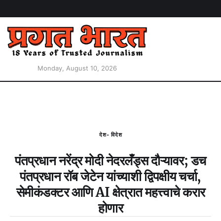
Monday, August 10, 2026
देश- विदेश
पंतप्रधान नरेंद्र मोदी नेदरलँड्स दौऱ्यावर; डच
पंतप्रधान रॉब जेटेन यांच्याशी द्विपक्षीय चर्चा,
सेमीकंडक्टर आणि AI क्षेत्रात महत्त्वाचे करार
होणार