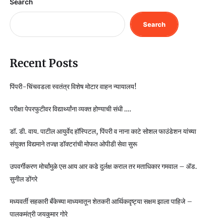
Search
Search
Recent Posts
पिंपरी-चिंचवडला स्वतंत्र विशेष मोटार वाहन न्यायालय!
परीक्षा पेपरफुटीवर विद्यार्थ्यांना व्यक्त होण्याची संधी ….
डॉ. डी. वाय. पाटील आयुर्वेद हॉस्पिटल, पिंपरी व नाना काटे सोशल फाउंडेशन यांच्या
संयुक्त विद्यमाने तज्ज्ञ डॉक्टरांची मोफत ओपीडी सेवा सुरू
उपवर्गीकरण मोर्चांमुळे एस आय आर कडे दुर्लक्ष कराल तर मताधिकार गमवाल – ॲड.
सुनील डोंगरे
मध्यवर्ती सहकारी बँकेच्या माध्यमातून शेतकरी आर्थिकदृष्ट्या सक्षम झाला पाहिजे –
पालकमंत्री जयकुमार गोरे