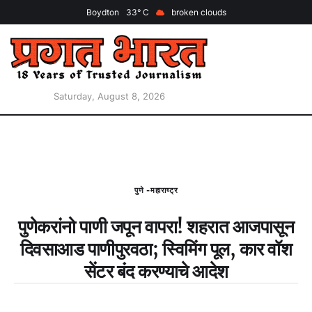
Boydton
33
broken clouds
Saturday, August 8, 2026
पुणे -महाराष्ट्र
पुणेकरांनो पाणी जपून वापरा! शहरात आजपासून
दिवसाआड पाणीपुरवठा; स्विमिंग पूल, कार वॉश
सेंटर बंद करण्याचे आदेश