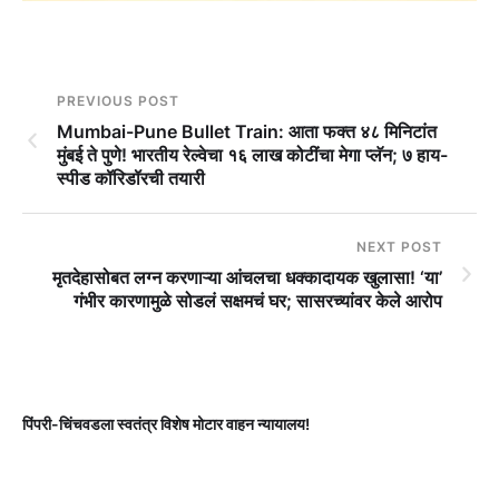
PREVIOUS POST
Mumbai-Pune Bullet Train: आता फक्त ४८ मिनिटांत
मुंबई ते पुणे! भारतीय रेल्वेचा १६ लाख कोटींचा मेगा प्लॅन; ७ हाय-
स्पीड कॉरिडॉरची तयारी
NEXT POST
मृतदेहासोबत लग्न करणाऱ्या आंचलचा धक्कादायक खुलासा! ‘या’
गंभीर कारणामुळे सोडलं सक्षमचं घर; सासरच्यांवर केले आरोप
पिंपरी-चिंचवडला स्वतंत्र विशेष मोटार वाहन न्यायालय!
प