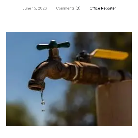
June 15, 2026
Comments (
0
)
Office Reporter