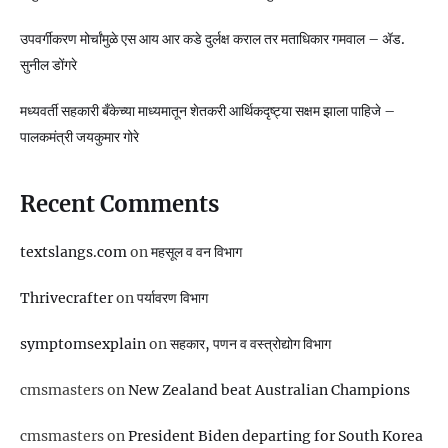
उपवर्गीकरण मोर्चांमुळे एस आय आर कडे दुर्लक्ष कराल तर मताधिकार गमवाल – ॲड.
सुनील डोंगरे
मध्यवर्ती सहकारी बँकेच्या माध्यमातून शेतकरी आर्थिकदृष्ट्या सक्षम झाला पाहिजे –
पालकमंत्री जयकुमार गोरे
Recent Comments
textslangs.com
on
महसूल व वन विभाग
Thrivecrafter
on
पर्यावरण विभाग
symptomsexplain
on
सहकार, पणन व वस्‍त्रोद्योग विभाग
cmsmasters
on
New Zealand beat Australian Champions
cmsmasters
on
President Biden departing for South Korea