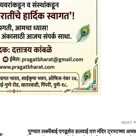
NEXT 
पुण्यात लक्ष्मीबाई दगडूशेठ हलवाई दत्त मंदिर ट्रस्टच्या अध्यक
ा;