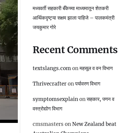
मध्यवर्ती सहकारी बँकेच्या माध्यमातून शेतकरी
आर्थिकदृष्ट्या सक्षम झाला पाहिजे – पालकमंत्री
जयकुमार गोरे
Recent Comments
textslangs.com
on
महसूल व वन विभाग
Thrivecrafter
on
पर्यावरण विभाग
symptomsexplain
on
सहकार, पणन व
वस्‍त्रोद्योग विभाग
cmsmasters
on
New Zealand beat