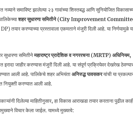
 नव्याने समाविष्ट झालेल्या २३ गावांच्या शिस्तबद्ध आणि सुनियोजित विकासाच्या 
पालिकेच्या
शहर सुधारणा समितीने (City Improvement Committe
र करण्याच्या प्रस्तावाला एकमताने मंजुरी दिली आहे. या निर्णयामुळे या
र सुधारणा समितीने
महाराष्ट्र प्रादेशिक व नगररचना (MRTP) अधिनियम
इरादा जाहीर करण्यास मंजुरी दिली आहे. या संपूर्ण प्रक्रियेवर देखरेख ठेवण्
करण्यात आली आहे. पालिकेचे शहर अभियंता
अनिरुद्ध पावसकर
यांची या प्रकल्पा
नियुक्ती करण्यात आली आहे.
ाऱ्यांनी दिलेल्या माहितीनुसार, हा विकास आराखडा तयार करताना पुढील काह
ख्याने विचार केला जाईल. यामध्ये मुख्यत्वे: