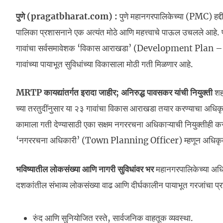
पुणे (pragatbharat.com) :
पुणे महानगरपालिकेच्या (PMC) हद्दीत
पालिका प्रशासनाने एक अत्यंत मोठे आणि महत्त्वाचे पाऊल उचलले आहे. 
गावांचा सर्वसमावेशक ‘विकास आराखडा’ (Development Plan – DP) तया
गावांच्या पायाभूत सुविधांच्या विकासाला मोठी गती मिळणार आहे.
MRTP कायद्यांतर्गत इरादा जाहीर; अनिरुद्ध पावसकर यांची नियुक्ती
शह
च्या तरतुदींनुसार या २३ गावांचा विकास आराखडा तयार करण्याचा अधिकृत 
कामाला गती देण्यासाठी एका सक्षम नगररचना अधिकाऱ्याची नियुक्तीही 
‘नगररचना अधिकारी’ (Town Planning Officer) म्हणून अधिकृत 
भविष्यातील लोकसंख्या आणि नागरी सुविधांवर भर
महानगरपालिकेच्या अधिक
दशकांतील संभाव्य लोकसंख्या वाढ आणि दीर्घकालीन पायाभूत गरजांचा प्रामु
रुंद आणि सुनियोजित रस्ते, सार्वजनिक वाहतूक व्यवस्था.