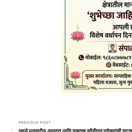
PREVIOUS POST
नवले पुलावरील अपघात आणि वाहतूक कोंडीतून पुणेकरांची सुटक