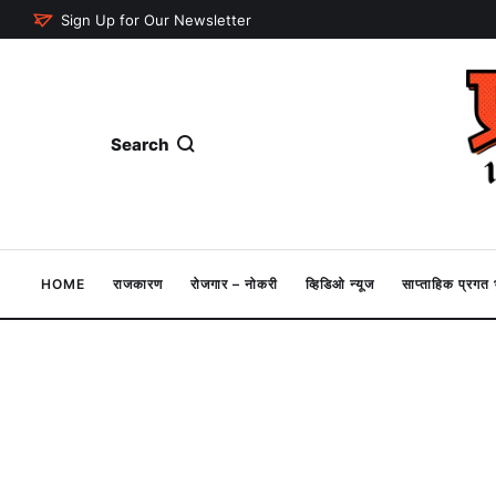
Sign Up for Our Newsletter
Search
HOME
राजकारण
रोजगार – नोकरी
व्हिडिओ न्यूज
साप्ताहिक प्रग