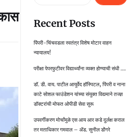
िकास
Recent Posts
पिंपरी-चिंचवडला स्वतंत्र विशेष मोटार वाहन
न्यायालय!
परीक्षा पेपरफुटीवर विद्यार्थ्यांना व्यक्त होण्याची संधी ….
डॉ. डी. वाय. पाटील आयुर्वेद हॉस्पिटल, पिंपरी व नाना
काटे सोशल फाउंडेशन यांच्या संयुक्त विद्यमाने तज्ज्ञ
डॉक्टरांची मोफत ओपीडी सेवा सुरू
उपवर्गीकरण मोर्चांमुळे एस आय आर कडे दुर्लक्ष कराल
तर मताधिकार गमवाल – ॲड. सुनील डोंगरे