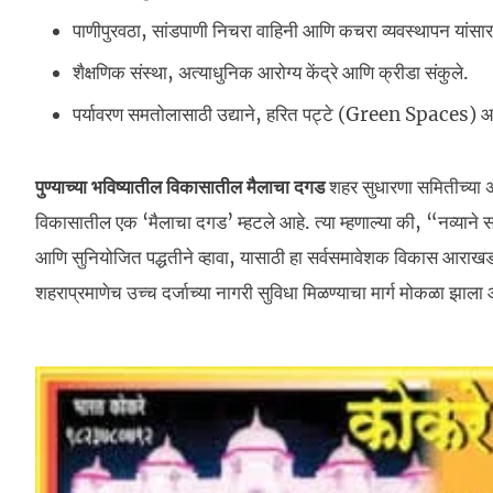
पाणीपुरवठा, सांडपाणी निचरा वाहिनी आणि कचरा व्यवस्थापन यांसारख
शैक्षणिक संस्था, अत्याधुनिक आरोग्य केंद्रे आणि क्रीडा संकुले.
पर्यावरण समतोलासाठी उद्याने, हरित पट्टे (Green Spaces) आ
पुण्याच्या भविष्यातील विकासातील मैलाचा दगड
शहर सुधारणा समितीच्या अध
विकासातील एक ‘मैलाचा दगड’ म्हटले आहे. त्या म्हणाल्या की, “नव्याने स
आणि सुनियोजित पद्धतीने व्हावा, यासाठी हा सर्वसमावेशक विकास आराखडा 
शहराप्रमाणेच उच्च दर्जाच्या नागरी सुविधा मिळण्याचा मार्ग मोकळा झाला