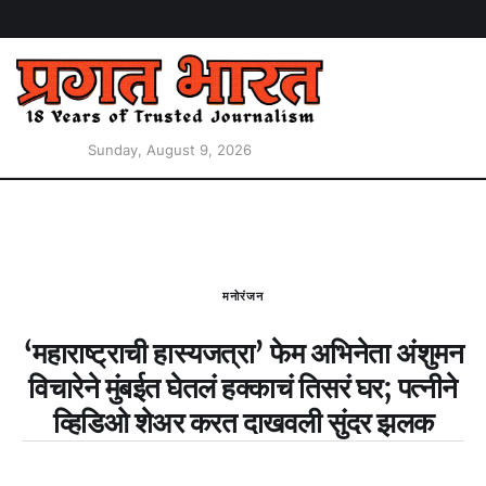
Sunday, August 9, 2026
मनोरंजन
‘महाराष्ट्राची हास्यजत्रा’ फेम अभिनेता अंशुमन
विचारेने मुंबईत घेतलं हक्काचं तिसरं घर; पत्नीने
व्हिडिओ शेअर करत दाखवली सुंदर झलक