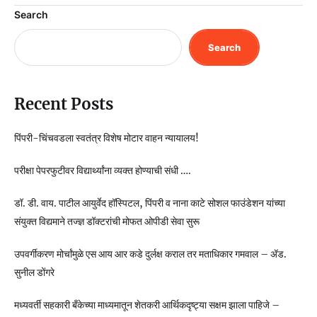
Search
Search
Recent Posts
पिंपरी-चिंचवडला स्वतंत्र विशेष मोटार वाहन न्यायालय!
परीक्षा पेपरफुटीवर विद्यार्थ्यांना व्यक्त होण्याची संधी ….
डॉ. डी. वाय. पाटील आयुर्वेद हॉस्पिटल, पिंपरी व नाना काटे सोशल फाउंडेशन यांच्या
संयुक्त विद्यमाने तज्ज्ञ डॉक्टरांची मोफत ओपीडी सेवा सुरू
उपवर्गीकरण मोर्चांमुळे एस आय आर कडे दुर्लक्ष कराल तर मताधिकार गमवाल – ॲड.
सुनील डोंगरे
मध्यवर्ती सहकारी बँकेच्या माध्यमातून शेतकरी आर्थिकदृष्ट्या सक्षम झाला पाहिजे –