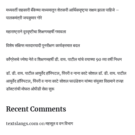
मध्यवर्ती सहकारी बँकेच्या माध्यमातून शेतकरी आर्थिकदृष्ट्या सक्षम झाला पाहिजे –
पालकमंत्री जयकुमार गोरे
महाराष्ट्राने दूरदृष्टीचा शिक्षणमहर्षी गमावला
विशेष संक्षिप्त मतदारयादी पुनरीक्षण कार्यक्रमात बदल
काँग्रेसचे ज्येष्ठ नेते व शिक्षणमहर्षी डी. वाय. पाटील यांचे वयाच्या 90 व्या वर्षी निधन
डॉ. डी. वाय. पाटील आयुर्वेद हॉस्पिटल, पिंपरी व नाना काटे सोशल डॉ. डी. वाय. पाटील
आयुर्वेद हॉस्पिटल, पिंपरी व नाना काटे सोशल फाउंडेशन यांच्या संयुक्त विद्यमाने तज्ज्ञ
डॉक्टरांची मोफत ओपीडी सेवा सुरू
Recent Comments
textslangs.com
on
महसूल व वन विभाग