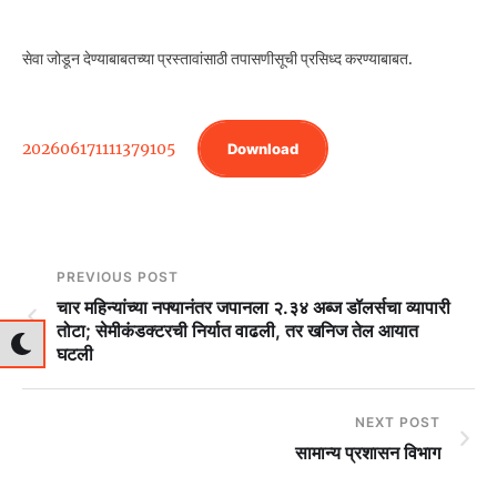
सेवा जोडून देण्याबाबतच्या प्रस्तावांसाठी तपासणीसूची प्रसिध्द करण्याबाबत.
202606171111379105
Download
PREVIOUS POST
चार महिन्यांच्या नफ्यानंतर जपानला २.३४ अब्ज डॉलर्सचा व्यापारी
तोटा; सेमीकंडक्टरची निर्यात वाढली, तर खनिज तेल आयात
घटली
NEXT POST
सामान्य प्रशासन विभाग