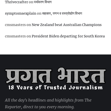
Thrivecrafter
on
पर्यावरण विभाग
symptomsexplain
on
सहकार, पणन व वस्‍त्रोद्योग विभाग
cmsmasters
on
New Zealand beat Australian Champions
cmsmasters
on
President Biden departing for South Korea
All the day's headlines and highlights from The
Reporter, direct to you every morning.