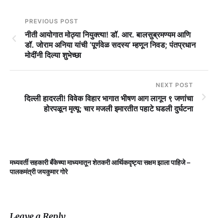
PREVIOUS POST
नीती आयोगात मोठ्या नियुक्त्या! डॉ. आर. बालसुब्रमण्यम आणि
डॉ. जोराम अनिया यांची ‘पूर्णवेळ सदस्य’ म्हणून निवड; पंतप्रधान
मोदींनी दिल्या शुभेच्छा
NEXT POST
दिल्ली हादरली! विवेक विहार भागात भीषण आग लागून ९ जणांचा
होरपळून मृत्यू; चार मजली इमारतीत पहाटे घडली दुर्घटना
मध्यवर्ती सहकारी बँकेच्या माध्यमातून शेतकरी आर्थिकदृष्ट्या सक्षम झाला पाहिजे –
म
पालकमंत्री जयकुमार गोरे
Leave a Reply