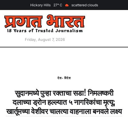
Hickory Hills
27
scattered clouds
Friday, August 7, 2026
देश- विदेश
सुदानमध्ये पुन्हा रक्ताचा सडा! निमलष्करी
दलाच्या ड्रोन हल्ल्यात ५ नागरिकांचा मृत्यू;
खार्तूमच्या वेशीवर चालत्या वाहनाला बनवले लक्ष्य