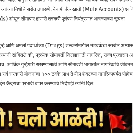
े, त्यांच्या निधीचे स्रोत तपासणे, बेनामी बँक खाती (Mule Accounts) आण
rds)
शोधून सीमापार होणारी तस्करी पूर्णपणे नियंत्रणात आणण्याच्या सूचना
ोणारे गुन्हे आणि अमली पदार्थांच्या (Drugs) तस्करीमागील नेटवर्कचा सखोल अभ्य
यांनी सांगितले की, प्रत्येक सीमावर्ती जिल्ह्यासाठी नागरिक, राज्य प्रशासन आण
ेच, आर्थिक गुन्हेगारी रोखण्यासाठी आणि सीमावर्ती भागातील नागरिकांचे जीवन
बवून सर्व सरकारी योजनांचा १०० टक्के लाभ तेथील शेवटच्या नागरिकापर्यंत पोहोच
ेंद्राचा प्रभावी वापर करण्याचे निर्देशही त्यांनी दिले.