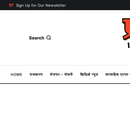
Sign Up for Our Newsletter
Search
HOME
राजकारण
रोजगार – नोकरी
व्हिडिओ न्यूज
साप्ताहिक प्रग