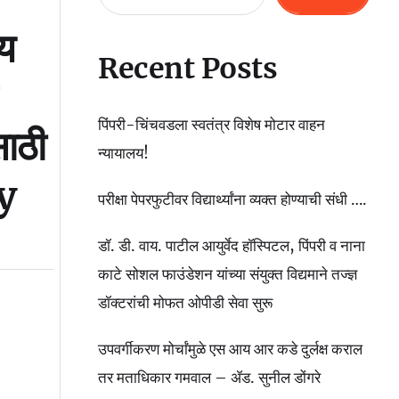
य
Recent Posts
पिंपरी-चिंचवडला स्वतंत्र विशेष मोटार वाहन
साठी
न्यायालय!
y
परीक्षा पेपरफुटीवर विद्यार्थ्यांना व्यक्त होण्याची संधी ….
डॉ. डी. वाय. पाटील आयुर्वेद हॉस्पिटल, पिंपरी व नाना
काटे सोशल फाउंडेशन यांच्या संयुक्त विद्यमाने तज्ज्ञ
डॉक्टरांची मोफत ओपीडी सेवा सुरू
उपवर्गीकरण मोर्चांमुळे एस आय आर कडे दुर्लक्ष कराल
तर मताधिकार गमवाल – ॲड. सुनील डोंगरे