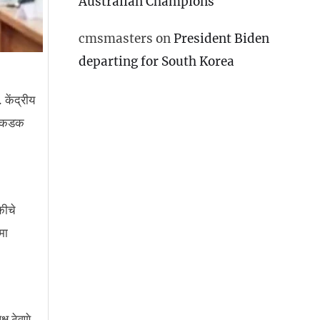
Australian Champions
cmsmasters
on
President Biden
departing for South Korea
 केंद्रीय
) कडक
कीचे
मा
ष ठेवणे,