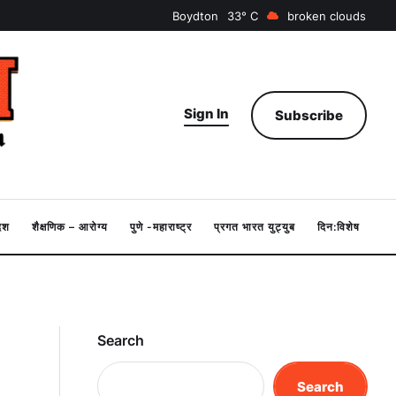
Boydton
33
broken clouds
Sign In
Subscribe
देश
शैक्षणिक – आरोग्य
पुणे -महाराष्ट्र
प्रगत भारत युट्युब
दिन:विशेष
Search
Search