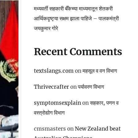
मध्यवर्ती सहकारी बँकेच्या माध्यमातून शेतकरी
आर्थिकदृष्ट्या सक्षम झाला पाहिजे – पालकमंत्री
जयकुमार गोरे
Recent Comments
textslangs.com
on
महसूल व वन विभाग
Thrivecrafter
on
पर्यावरण विभाग
symptomsexplain
on
सहकार, पणन व
वस्‍त्रोद्योग विभाग
cmsmasters
on
New Zealand beat