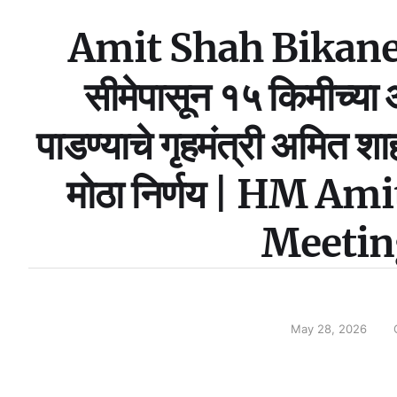
Amit Shah Bikaner V
सीमेपासून १५ किमीच्या 
पाडण्याचे गृहमंत्री अमित शाह
मोठा निर्णय | HM A
Meetin
May 28, 2026