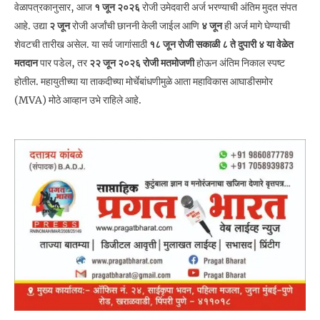
वेळापत्रकानुसार, आज
१ जून २०२६
रोजी उमेदवारी अर्ज भरण्याची अंतिम मुदत संपत
आहे. उद्या
२ जून
रोजी अर्जांची छाननी केली जाईल आणि
४ जून
ही अर्ज मागे घेण्याची
शेवटची तारीख असेल. या सर्व जागांसाठी
१८ जून रोजी सकाळी ८ ते दुपारी ४ या वेळेत
मतदान
पार पडेल, तर
२२ जून २०२६ रोजी मतमोजणी
होऊन अंतिम निकाल स्पष्ट
होतील. महायुतीच्या या ताकदीच्या मोर्चेबांधणीमुळे आता महाविकास आघाडीसमोर
(MVA) मोठे आव्हान उभे राहिले आहे.