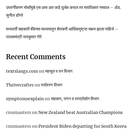
उपवर्गीकरण मोर्चांमुळे एस आय आर कडे दुर्लक्ष कराल तर मताधिकार गमवाल – ॲड.
सुनील डोंगरे
मध्यवर्ती सहकारी बँकेच्या माध्यमातून शेतकरी आर्थिकदृष्ट्या सक्षम झाला पाहिजे –
पालकमंत्री जयकुमार गोरे
Recent Comments
textslangs.com
on
महसूल व वन विभाग
Thrivecrafter
on
पर्यावरण विभाग
symptomsexplain
on
सहकार, पणन व वस्‍त्रोद्योग विभाग
cmsmasters
on
New Zealand beat Australian Champions
cmsmasters
on
President Biden departing for South Korea