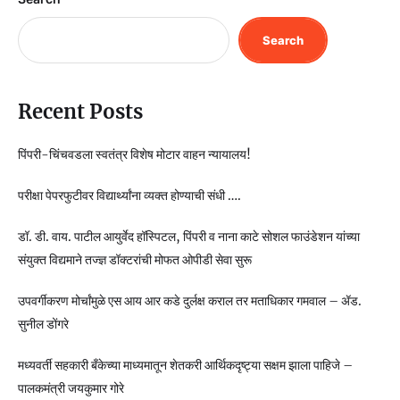
Search
Recent Posts
पिंपरी-चिंचवडला स्वतंत्र विशेष मोटार वाहन न्यायालय!
परीक्षा पेपरफुटीवर विद्यार्थ्यांना व्यक्त होण्याची संधी ….
डॉ. डी. वाय. पाटील आयुर्वेद हॉस्पिटल, पिंपरी व नाना काटे सोशल फाउंडेशन यांच्या
संयुक्त विद्यमाने तज्ज्ञ डॉक्टरांची मोफत ओपीडी सेवा सुरू
उपवर्गीकरण मोर्चांमुळे एस आय आर कडे दुर्लक्ष कराल तर मताधिकार गमवाल – ॲड.
सुनील डोंगरे
मध्यवर्ती सहकारी बँकेच्या माध्यमातून शेतकरी आर्थिकदृष्ट्या सक्षम झाला पाहिजे –
पालकमंत्री जयकुमार गोरे