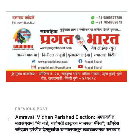
PREVIOUS POST
Amravati Vidhan Parishad Election: अमरावतीत
महासंग्राम! “मी नव्हे, यशोमती ठाकूरच भाजपला मॅनेज”; काँग्रेस
उमेदवार हर्षजीत देशमुखांचा रुग्णालयातून खळबळजनक पलटवार