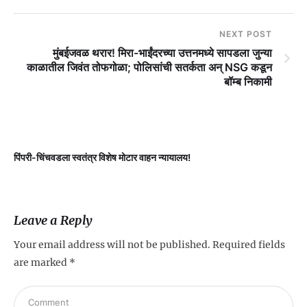
NEXT POST
मुंबईजवळ थरार! मिरा-भाईंदरच्या उत्तनमध्ये सापडला जुन्या
काळातील जिवंत तोफगोळा; पोलिसांची सतर्कता अन् NSG कडून
बॉम्ब निकामी
पिंपरी-चिंचवडला स्वतंत्र विशेष मोटार वाहन न्यायालय!
प
Leave a Reply
Your email address will not be published.
Required fields
are marked
*