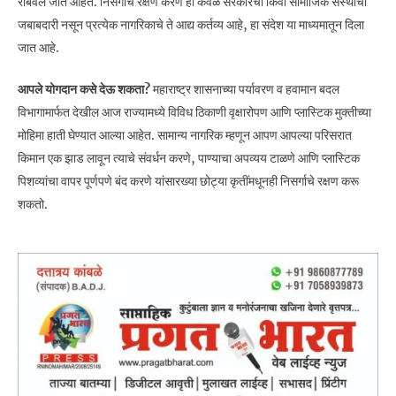
राबवले जात आहेत. निसर्गाचे रक्षण करणे ही केवळ सरकारची किंवा सामाजिक संस्थांची
जबाबदारी नसून प्रत्येक नागरिकाचे ते आद्य कर्तव्य आहे, हा संदेश या माध्यमातून दिला
जात आहे.
आपले योगदान कसे देऊ शकता?
महाराष्ट्र शासनाच्या पर्यावरण व हवामान बदल
विभागामार्फत देखील आज राज्यामध्ये विविध ठिकाणी वृक्षारोपण आणि प्लास्टिक मुक्तीच्या
मोहिमा हाती घेण्यात आल्या आहेत. सामान्य नागरिक म्हणून आपण आपल्या परिसरात
किमान एक झाड लावून त्याचे संवर्धन करणे, पाण्याचा अपव्यय टाळणे आणि प्लास्टिक
पिशव्यांचा वापर पूर्णपणे बंद करणे यांसारख्या छोट्या कृतींमधूनही निसर्गाचे रक्षण करू
शकतो.