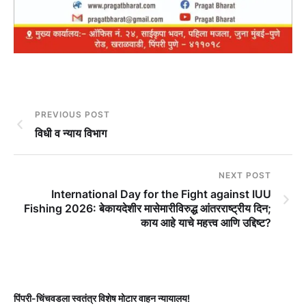
PREVIOUS POST
विधी व न्याय विभाग
NEXT POST
International Day for the Fight against IUU
Fishing 2026: बेकायदेशीर मासेमारीविरुद्ध आंतरराष्ट्रीय दिन;
काय आहे याचे महत्त्व आणि उद्दिष्ट?
पिंपरी-चिंचवडला स्वतंत्र विशेष मोटार वाहन न्यायालय!
प