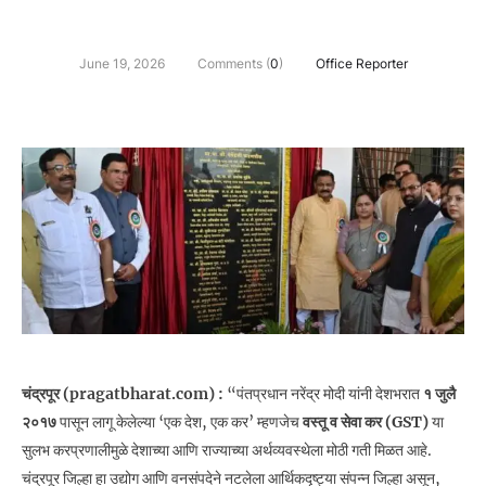
June 19, 2026
Comments (
0
)
Office Reporter
चंद्रपूर (pragatbharat.com) :
“पंतप्रधान नरेंद्र मोदी यांनी देशभरात
१ जुलै
२०१७
पासून लागू केलेल्या ‘एक देश, एक कर’ म्हणजेच
वस्तू व सेवा कर (GST)
या
सुलभ करप्रणालीमुळे देशाच्या आणि राज्याच्या अर्थव्यवस्थेला मोठी गती मिळत आहे.
चंद्रपूर जिल्हा हा उद्योग आणि वनसंपदेने नटलेला आर्थिकदृष्ट्या संपन्न जिल्हा असून,