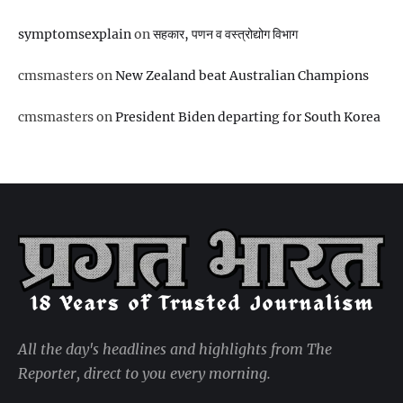
symptomsexplain
on
सहकार, पणन व वस्‍त्रोद्योग विभाग
cmsmasters
on
New Zealand beat Australian Champions
cmsmasters
on
President Biden departing for South Korea
All the day's headlines and highlights from The
Reporter, direct to you every morning.