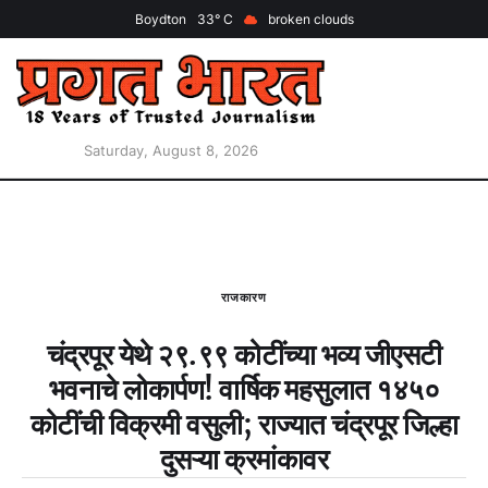
Boydton
33
broken clouds
Saturday, August 8, 2026
राजकारण
चंद्रपूर येथे २९.९९ कोटींच्या भव्य जीएसटी
भवनाचे लोकार्पण! वार्षिक महसुलात १४५०
कोटींची विक्रमी वसुली; राज्यात चंद्रपूर जिल्हा
दुसऱ्या क्रमांकावर