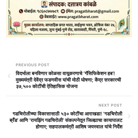
PREVIOUS POST
विदर्भाला बनविणार कोळसा वायूकरणाचे ‘गॅसिफिकेशन हब’!
मुख्यमंत्री देवेंद्र फडणवीस यांची मोठी घोषणा; केंद्र सरकारची
३७,५०० कोटींची ऐतिहासिक योजना
NEXT POST
गडचिरोलीच्या विकासासाठी ५३० कोटींचा आराखडा! ‘गडचिरोली
ब्रँड’ आणि ‘रायझिंग गडचिरोली’ संकल्पनेतून जिल्ह्याचा कायापालट
होणार; सहपालकमंत्री आशिष जयस्वाल यांचे निर्देश