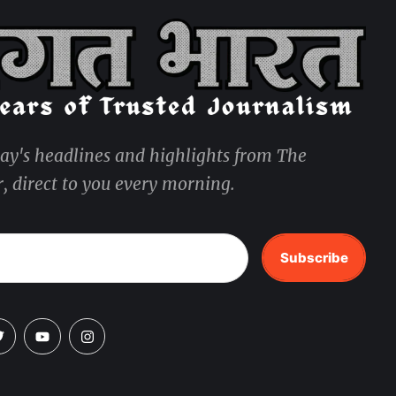
day's headlines and highlights from The
, direct to you every morning.
Subscribe