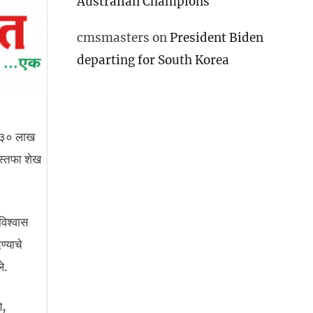
Australian Champions
cmsmasters
on
President Biden
departing for South Korea
ून ३० लाख
ुस्तफा शेख
विश्वास
ण्याचे
े.
े,