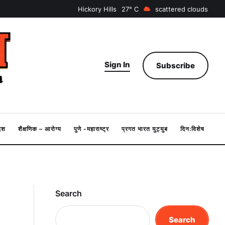
Hickory Hills
27
scattered clouds
Sign In
Subscribe
देश
शैक्षणिक – आरोग्य
पुणे -महाराष्ट्र
प्रगत भारत युट्युब
दिन:विशेष
Search
Search