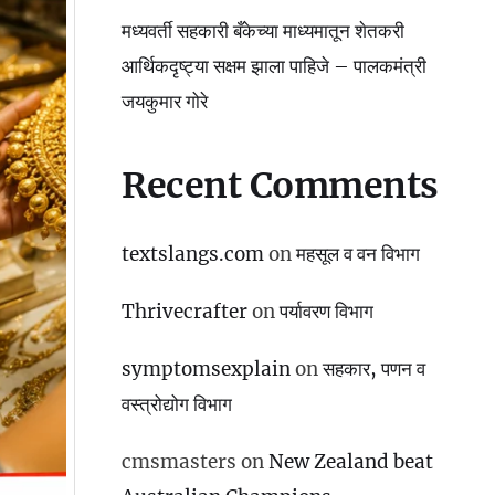
मध्यवर्ती सहकारी बँकेच्या माध्यमातून शेतकरी
आर्थिकदृष्ट्या सक्षम झाला पाहिजे – पालकमंत्री
जयकुमार गोरे
Recent Comments
textslangs.com
on
महसूल व वन विभाग
Thrivecrafter
on
पर्यावरण विभाग
symptomsexplain
on
सहकार, पणन व
वस्‍त्रोद्योग विभाग
cmsmasters
on
New Zealand beat