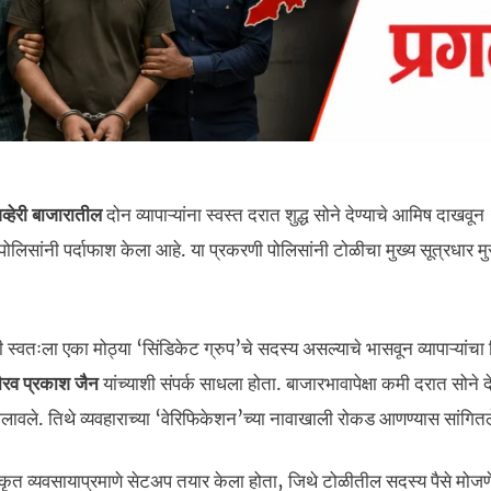
व्हेरी बाजारातील
दोन व्यापाऱ्यांना स्वस्त दरात शुद्ध सोने देण्याचे आमिष दाखव
पोलिसांनी पर्दाफाश केला आहे. या प्रकरणी पोलिसांनी टोळीचा मुख्य सूत्रधार म
 स्वतःला एका मोठ्या ‘सिंडिकेट ग्रुप’चे सदस्य असल्याचे भासवून व्यापाऱ्यांचा 
ौरव प्रकाश जैन
यांच्याशी संपर्क साधला होता. बाजारभावापेक्षा कमी दरात सोने दे
ोलावले. तिथे व्यवहाराच्या ‘वेरिफिकेशन’च्या नावाखाली रोकड आणण्यास सांगितल
कृत व्यवसायाप्रमाणे सेटअप तयार केला होता, जिथे टोळीतील सदस्य पैसे मोजण