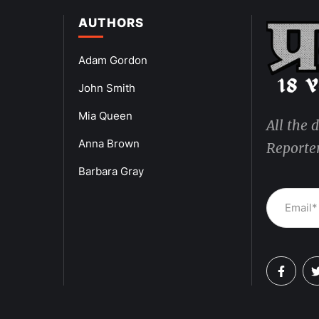
AUTHORS
Adam Gordon
John Smith
Mia Queen
All the 
Anna Brown
Reporter
Barbara Gray