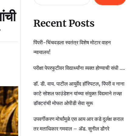
ांची
Recent Posts
पिंपरी-चिंचवडला स्वतंत्र विशेष मोटार वाहन
न्यायालय!
परीक्षा पेपरफुटीवर विद्यार्थ्यांना व्यक्त होण्याची संधी ….
डॉ. डी. वाय. पाटील आयुर्वेद हॉस्पिटल, पिंपरी व नाना
काटे सोशल फाउंडेशन यांच्या संयुक्त विद्यमाने तज्ज्ञ
डॉक्टरांची मोफत ओपीडी सेवा सुरू
उपवर्गीकरण मोर्चांमुळे एस आय आर कडे दुर्लक्ष कराल
तर मताधिकार गमवाल – ॲड. सुनील डोंगरे