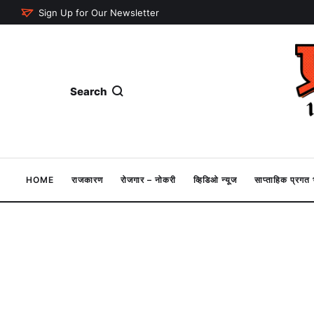
Sign Up for Our Newsletter
Search
HOME
राजकारण
रोजगार – नोकरी
व्हिडिओ न्यूज
साप्ताहिक प्रग